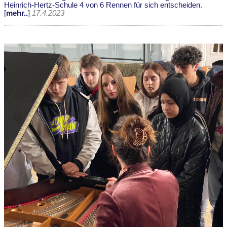
Heinrich-Hertz-Schule 4 von 6 Rennen für sich entscheiden.
[
mehr..
]
17.4.2023