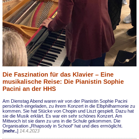
Die Faszination für das Klavier – Eine
musikalische Reise: Die Pianistin Sophie
Pacini an der HHS
Am Dienstag Abend waren wir von der Pianistin Sophie Pacini
persönlich eingeladen, zu ihrem Konzert in die Elbphilharmonie zu
kommen. Sie hat Stücke von Chopin und Liszt gespielt. Dazu hat
sie die Musik erklärt. Es war ein sehr schönes Konzert. Am
Mittwoch ist sie dann zu uns in die Schule gekommen. Die
Organisation „Rhapsody in School“ hat und dies ermöglicht.
[
mehr..
]
14.4.2023