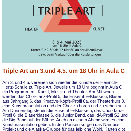
Triple Art am 3.und 4.5. um 18 Uhr in Aula C
Am 3. und 4.5. vereinen sich wieder die Künste der Heinrich-
Hertz-Schule zu Triple Art. Jeweils um 18 Uhr beginnt in Aula C
ein Programm mit Kunst, Musik und Theater. Am Mittwoch
werden das Chor-Tanz-Profil 5, die Ensemble-Klasse 6, Bläser
aus Jahrgang 6, das Kreative-Köpfe-Profil 8a, der Theaterkurs 9,
eine Kunstpräsentation und der Chor zu hören und zu sehen sein.
Am Donnerstag stehen die Ensemble-Klasse 5, das Chor-Tanz-
Profil 6, die Bläserklasse 6, die Junior Band, das IdA-Profil S2 und
die Big Band auf der Bühne. Auch an diesem Abend wird es eine
Kunstpräsentation geben. In den Pausen sorgen das Nambia-
Projekt und die Alaska-Gruppe für das leibliche Wohl. Karten gibt