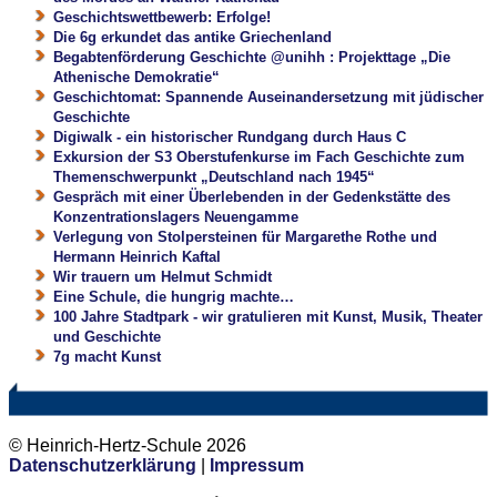
Geschichtswettbewerb: Erfolge!
Die 6g erkundet das antike Griechenland
Begabtenförderung Geschichte @unihh : Projekttage „Die
Athenische Demokratie“
Geschichtomat: Spannende Auseinandersetzung mit jüdischer
Geschichte
Digiwalk - ein historischer Rundgang durch Haus C
Exkursion der S3 Oberstufenkurse im Fach Geschichte zum
Themenschwerpunkt „Deutschland nach 1945“
Gespräch mit einer Überlebenden in der Gedenkstätte des
Konzentrationslagers Neuengamme
Verlegung von Stolpersteinen für Margarethe Rothe und
Hermann Heinrich Kaftal
Wir trauern um Helmut Schmidt
Eine Schule, die hungrig machte…
100 Jahre Stadtpark - wir gratulieren mit Kunst, Musik, Theater
und Geschichte
7g macht Kunst
© Heinrich-Hertz-Schule 2026
Datenschutzerklärung
|
Impressum