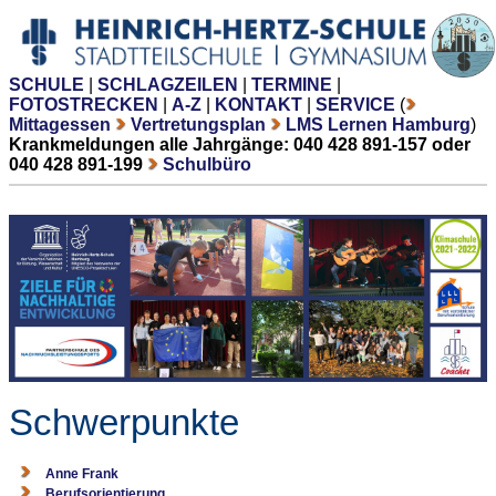
SCHULE
|
SCHLAGZEILEN
|
TERMINE
|
FOTOSTRECKEN
|
A-Z
|
KONTAKT
|
SERVICE
(
Mittagessen
Vertretungsplan
LMS Lernen Hamburg
)
Krankmeldungen alle Jahrgänge: 040 428 891-157 oder
040 428 891-199
Schulbüro
Schwerpunkte
Anne Frank
Berufsorientierung