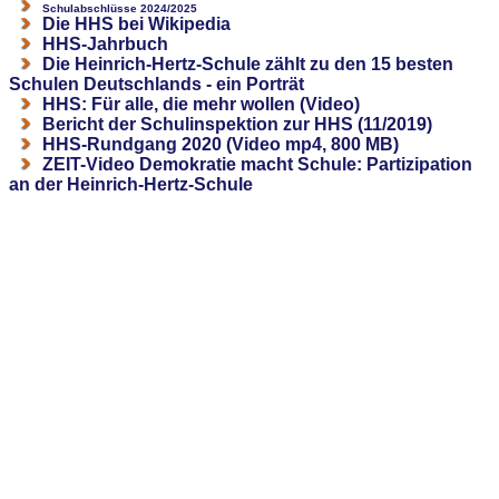
Schulabschlüsse 2024/2025
Die HHS bei Wikipedia
HHS-Jahrbuch
Die Heinrich-Hertz-Schule zählt zu den 15 besten
Schulen Deutschlands - ein Porträt
HHS: Für alle, die mehr wollen (Video)
Bericht der Schulinspektion zur HHS (11/2019)
HHS-Rundgang 2020 (Video mp4, 800 MB)
ZEIT-Video Demokratie macht Schule: Partizipation
an der Heinrich-Hertz-Schule