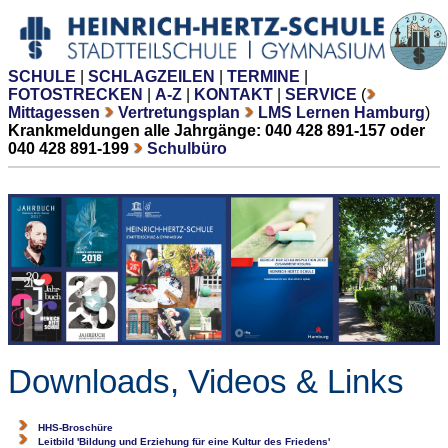
SCHULE
|
SCHLAGZEILEN
|
TERMINE
|
FOTOSTRECKEN
|
A-Z
|
KONTAKT
|
SERVICE
(
Mittagessen
Vertretungsplan
LMS Lernen Hamburg
)
Krankmeldungen alle Jahrgänge: 040 428 891-157 oder
040 428 891-199
Schulbüro
Downloads, Videos & Links
HHS-Broschüre
Leitbild 'Bildung und Erziehung für eine Kultur des Friedens'