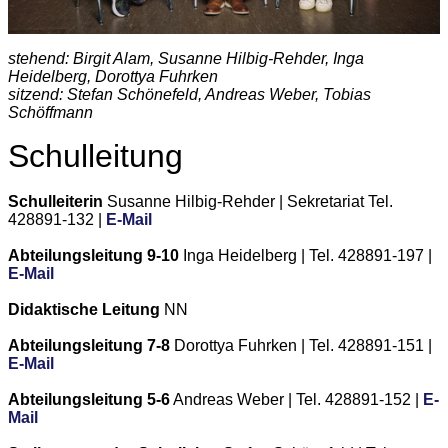
stehend: Birgit Alam, Susanne Hilbig-Rehder, Inga
Heidelberg, Dorottya Fuhrken
sitzend: Stefan Schönefeld, Andreas Weber, Tobias
Schöffmann
Schulleitung
Schulleiterin
Susanne Hilbig-Rehder | Sekretariat Tel.
428891-132 |
E-Mail
Abteilungsleitung 9-10
Inga Heidelberg | Tel. 428891-197 |
E-Mail
Didaktische Leitung
NN
Abteilungsleitung 7-8
Dorottya Fuhrken | Tel. 428891-151 |
E-Mail
Abteilungsleitung 5-6
Andreas Weber | Tel. 428891-152 |
E-
Mail