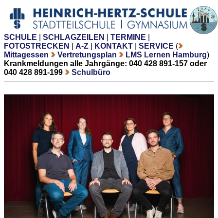
SCHULE
|
SCHLAGZEILEN
|
TERMINE
|
FOTOSTRECKEN
|
A-Z
|
KONTAKT
|
SERVICE
(
Mittagessen
Vertretungsplan
LMS Lernen Hamburg
)
Krankmeldungen alle Jahrgänge: 040 428 891-157 oder
040 428 891-199
Schulbüro