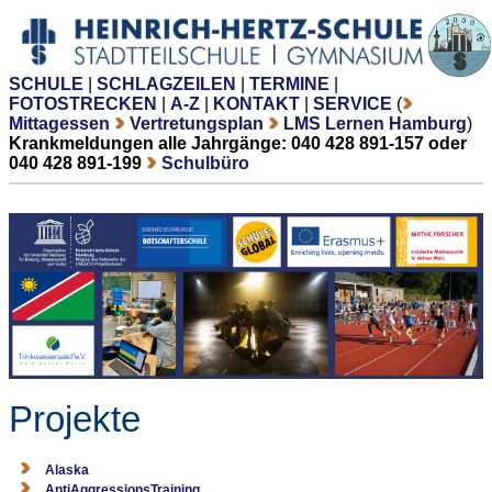
SCHULE
|
SCHLAGZEILEN
|
TERMINE
|
FOTOSTRECKEN
|
A-Z
|
KONTAKT
|
SERVICE
(
Mittagessen
Vertretungsplan
LMS Lernen Hamburg
)
Krankmeldungen alle Jahrgänge: 040 428 891-157 oder
040 428 891-199
Schulbüro
Projekte
Alaska
AntiAggressionsTraining