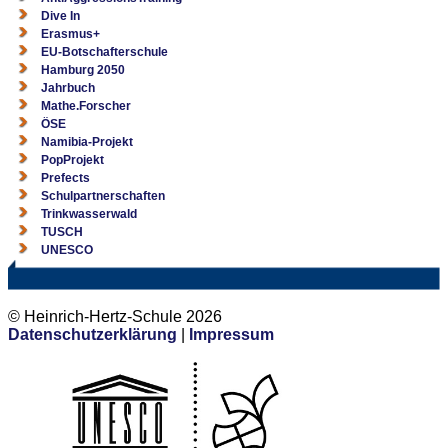
Dive In
Erasmus+
EU-Botschafterschule
Hamburg 2050
Jahrbuch
Mathe.Forscher
ÖSE
Namibia-Projekt
PopProjekt
Prefects
Schulpartnerschaften
Trinkwasserwald
TUSCH
UNESCO
© Heinrich-Hertz-Schule 2026
Datenschutzerklärung
|
Impressum