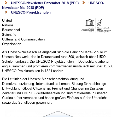
UNESCO-Newsletter Dezember 2018 (PDF)
UNESCO-
Newsletter Mai 2018 (PDF)
UNESCO-Projektschulen
U
nited
N
ations
E
ducational
S
cientific
C
ultural and Communication
O
rganisation
Als Unesco-Projektschule engagiert sich die Heinrich-Hertz-Schule im
Unesco-Netzwerk, das in Deutschland rund 300, weltweit über 11500
Schulen umfasst. Die UNESCO-Projektschulen in Deutschland arbeiten
eng zusammen und profitieren vom weltweiten Austausch mit über 11.500
UNESCO-Projektschulen in 182 Ländern.
Die Leitlinien der Unesco: Menschenrechtsbildung und
Demokratieerziehung, Interkulturelles Lernen, Bildung für nachhaltige
Entwicklung, Global Citizenship, Freiheit und Chancen im Digitalen
Zeitalter und UNESCO-Welterbeerziehung sind mittlerweile in unseren
Curricula fest verankert und haben großen Einfluss auf den Unterricht
sowie das Schulleben gewonnen.