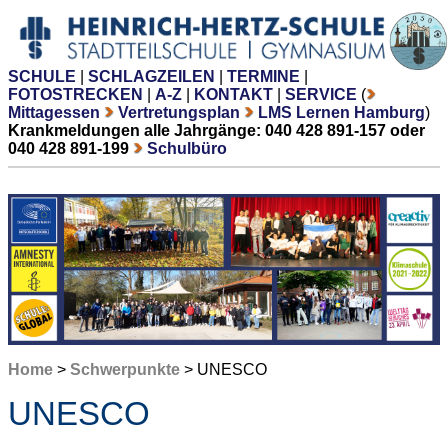
SCHULE
|
SCHLAGZEILEN
|
TERMINE
|
FOTOSTRECKEN
|
A-Z
|
KONTAKT
|
SERVICE
(
Mittagessen
Vertretungsplan
LMS Lernen Hamburg
)
Krankmeldungen alle Jahrgänge: 040 428 891-157 oder
040 428 891-199
Schulbüro
Home
>
Schwerpunkte
> UNESCO
UNESCO