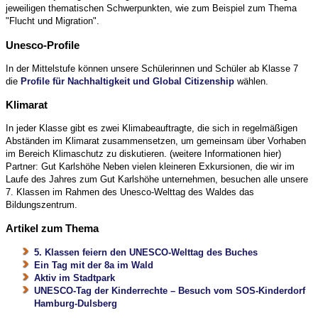
jeweiligen thematischen Schwerpunkten, wie zum Beispiel zum Thema
"Flucht und Migration".
Unesco-Profile
In der Mittelstufe können unsere Schülerinnen und Schüler ab Klasse 7
die
Profile für Nachhaltigkeit und Global Citizenship
wählen.
Klimarat
In jeder Klasse gibt es zwei Klimabeauftragte, die sich in regelmäßigen
Abständen im Klimarat zusammensetzen, um gemeinsam über Vorhaben
im Bereich Klimaschutz zu diskutieren. (weitere Informationen hier)
Partner: Gut Karlshöhe Neben vielen kleineren Exkursionen, die wir im
Laufe des Jahres zum Gut Karlshöhe unternehmen, besuchen alle unsere
7. Klassen im Rahmen des Unesco-Welttag des Waldes das
Bildungszentrum.
Artikel zum Thema
5. Klassen feiern den UNESCO-Welttag des Buches
Ein Tag mit der 8a im Wald
Aktiv im Stadtpark
UNESCO-Tag der Kinderrechte – Besuch vom SOS-Kinderdorf
Hamburg-Dulsberg