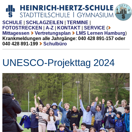
SCHULE
|
SCHLAGZEILEN
|
TERMINE
|
FOTOSTRECKEN
|
A-Z
|
KONTAKT
|
SERVICE
(
Mittagessen
Vertretungsplan
LMS Lernen Hamburg
)
Krankmeldungen alle Jahrgänge: 040 428 891-157 oder
040 428 891-199
Schulbüro
UNESCO-Projekttag 2024