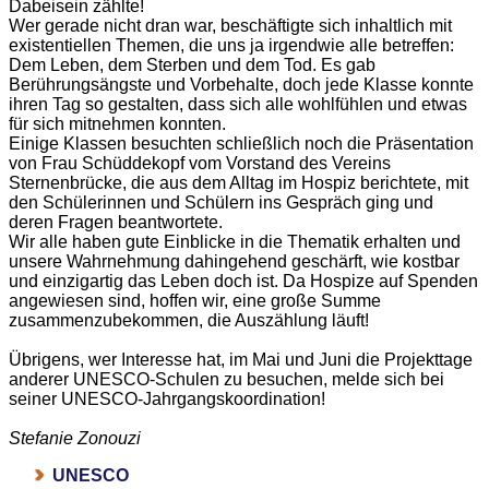
Dabeisein zählte!
Wer gerade nicht dran war, beschäftigte sich inhaltlich mit
existentiellen Themen, die uns ja irgendwie alle betreffen:
Dem Leben, dem Sterben und dem Tod. Es gab
Berührungsängste und Vorbehalte, doch jede Klasse konnte
ihren Tag so gestalten, dass sich alle wohlfühlen und etwas
für sich mitnehmen konnten.
Einige Klassen besuchten schließlich noch die Präsentation
von Frau Schüddekopf vom Vorstand des Vereins
Sternenbrücke, die aus dem Alltag im Hospiz berichtete, mit
den Schülerinnen und Schülern ins Gespräch ging und
deren Fragen beantwortete.
Wir alle haben gute Einblicke in die Thematik erhalten und
unsere Wahrnehmung dahingehend geschärft, wie kostbar
und einzigartig das Leben doch ist. Da Hospize auf Spenden
angewiesen sind, hoffen wir, eine große Summe
zusammenzubekommen, die Auszählung läuft!
Übrigens, wer Interesse hat, im Mai und Juni die Projekttage
anderer UNESCO-Schulen zu besuchen, melde sich bei
seiner UNESCO-Jahrgangskoordination!
Stefanie Zonouzi
UNESCO