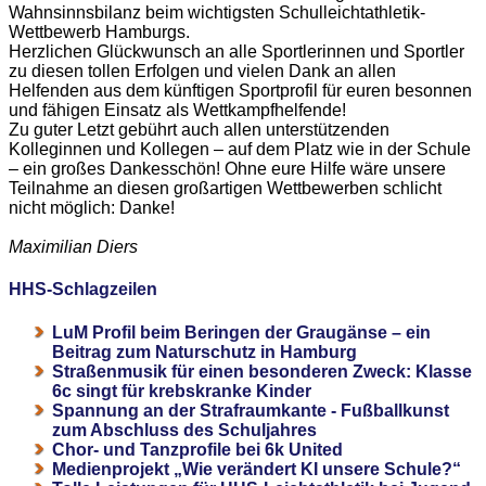
Wahnsinnsbilanz beim wichtigsten Schulleichtathletik-
Wettbewerb Hamburgs.
Herzlichen Glückwunsch an alle Sportlerinnen und Sportler
zu diesen tollen Erfolgen und vielen Dank an allen
Helfenden aus dem künftigen Sportprofil für euren besonnen
und fähigen Einsatz als Wettkampfhelfende!
Zu guter Letzt gebührt auch allen unterstützenden
Kolleginnen und Kollegen – auf dem Platz wie in der Schule
– ein großes Dankesschön! Ohne eure Hilfe wäre unsere
Teilnahme an diesen großartigen Wettbewerben schlicht
nicht möglich: Danke!
Maximilian Diers
HHS-Schlagzeilen
LuM Profil beim Beringen der Graugänse – ein
Beitrag zum Naturschutz in Hamburg
Straßenmusik für einen besonderen Zweck: Klasse
6c singt für krebskranke Kinder
Spannung an der Strafraumkante - Fußballkunst
zum Abschluss des Schuljahres
Chor- und Tanzprofile bei 6k United
Medienprojekt „Wie verändert KI unsere Schule?“