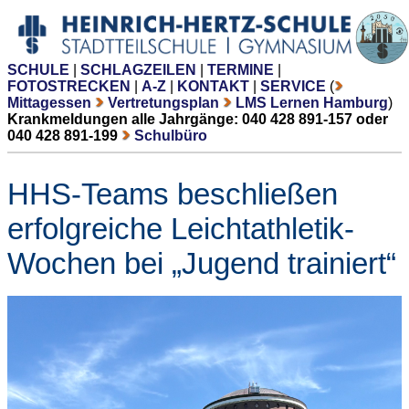
SCHULE
|
SCHLAGZEILEN
|
TERMINE
|
FOTOSTRECKEN
|
A-Z
|
KONTAKT
|
SERVICE
(
Mittagessen
Vertretungsplan
LMS Lernen Hamburg
)
Krankmeldungen alle Jahrgänge: 040 428 891-157 oder
040 428 891-199
Schulbüro
HHS-Teams beschließen
erfolgreiche Leichtathletik-
Wochen bei „Jugend trainiert“