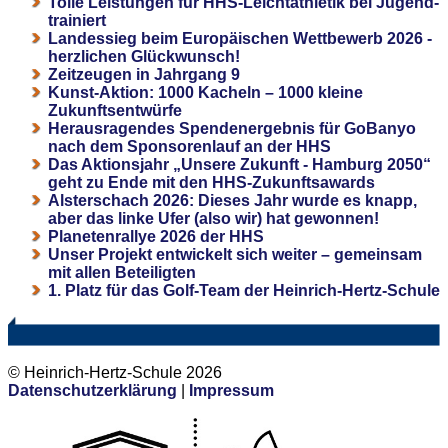
Tolle Leistungen für HHS-Leichtathletik bei Jugend-
trainiert
Landessieg beim Europäischen Wettbewerb 2026 -
herzlichen Glückwunsch!
Zeitzeugen in Jahrgang 9
Kunst-Aktion: 1000 Kacheln – 1000 kleine
Zukunftsentwürfe
Herausragendes Spendenergebnis für GoBanyo
nach dem Sponsorenlauf an der HHS
Das Aktionsjahr „Unsere Zukunft - Hamburg 2050“
geht zu Ende mit den HHS-Zukunftsawards
Alsterschach 2026: Dieses Jahr wurde es knapp,
aber das linke Ufer (also wir) hat gewonnen!
Planetenrallye 2026 der HHS
Unser Projekt entwickelt sich weiter – gemeinsam
mit allen Beteiligten
1. Platz für das Golf-Team der Heinrich-Hertz-Schule
© Heinrich-Hertz-Schule 2026
Datenschutzerklärung
|
Impressum