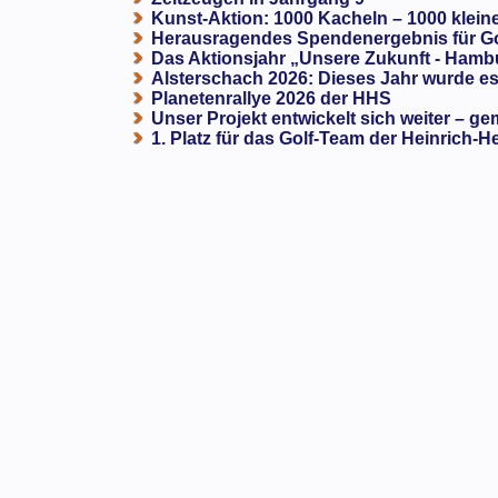
Kunst-Aktion: 1000 Kacheln – 1000 klein
Herausragendes Spendenergebnis für G
Das Aktionsjahr „Unsere Zukunft - Hamb
Alsterschach 2026: Dieses Jahr wurde es 
Planetenrallye 2026 der HHS
Unser Projekt entwickelt sich weiter – ge
1. Platz für das Golf-Team der Heinrich-H