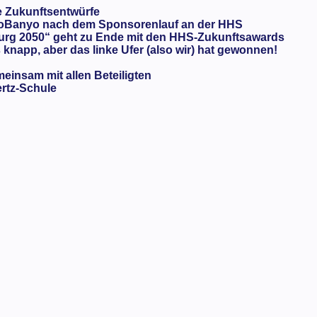
e Zukunftsentwürfe
oBanyo nach dem Sponsorenlauf an der HHS
urg 2050“ geht zu Ende mit den HHS-Zukunftsawards
knapp, aber das linke Ufer (also wir) hat gewonnen!
meinsam mit allen Beteiligten
ertz-Schule