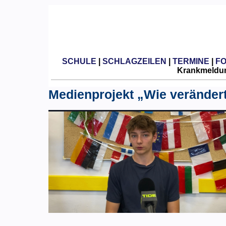
SCHULE
|
SCHLAGZEILEN
|
TERMINE
|
F
Krankmeldun
Medienprojekt „Wie veränder