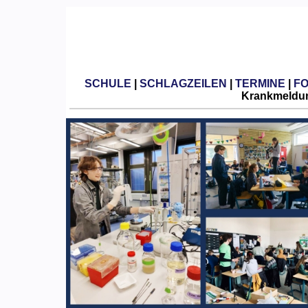
SCHULE
|
SCHLAGZEILEN
|
TERMINE
|
F
Krankmeldun