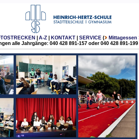
OTOSTRECKEN
|
A-Z
|
KONTAKT
|
SERVICE
(
Mittagessen
gen alle Jahrgänge: 040 428 891-157 oder 040 428 891-199