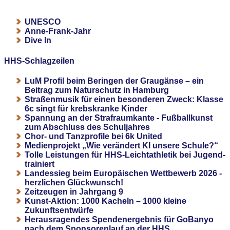
UNESCO
Anne-Frank-Jahr
Dive In
HHS-Schlagzeilen
LuM Profil beim Beringen der Graugänse – ein
Beitrag zum Naturschutz in Hamburg
Straßenmusik für einen besonderen Zweck: Klasse
6c singt für krebskranke Kinder
Spannung an der Strafraumkante - Fußballkunst
zum Abschluss des Schuljahres
Chor- und Tanzprofile bei 6k United
Medienprojekt „Wie verändert KI unsere Schule?“
Tolle Leistungen für HHS-Leichtathletik bei Jugend-
trainiert
Landessieg beim Europäischen Wettbewerb 2026 -
herzlichen Glückwunsch!
Zeitzeugen in Jahrgang 9
Kunst-Aktion: 1000 Kacheln – 1000 kleine
Zukunftsentwürfe
Herausragendes Spendenergebnis für GoBanyo
nach dem Sponsorenlauf an der HHS