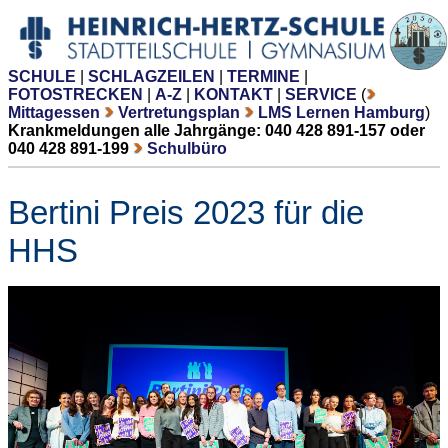
SCHULE
|
SCHLAGZEILEN
|
TERMINE
|
FOTOSTRECKEN
|
A-Z
|
KONTAKT
|
SERVICE
(
Mittagessen
Vertretungsplan
LMS Lernen Hamburg
)
Krankmeldungen alle Jahrgänge: 040 428 891-157 oder
040 428 891-199
Schulbüro
Bertini Preis 2023 für die
HHS