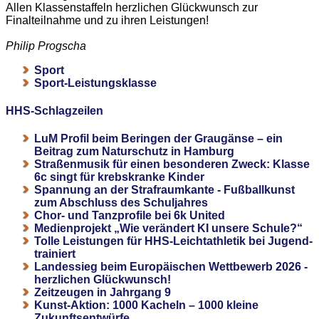
Allen Klassenstaffeln herzlichen Glückwunsch zur
Finalteilnahme und zu ihren Leistungen!
Philip Progscha
Sport
Sport-Leistungsklasse
HHS-Schlagzeilen
LuM Profil beim Beringen der Graugänse – ein
Beitrag zum Naturschutz in Hamburg
Straßenmusik für einen besonderen Zweck: Klasse
6c singt für krebskranke Kinder
Spannung an der Strafraumkante - Fußballkunst
zum Abschluss des Schuljahres
Chor- und Tanzprofile bei 6k United
Medienprojekt „Wie verändert KI unsere Schule?“
Tolle Leistungen für HHS-Leichtathletik bei Jugend-
trainiert
Landessieg beim Europäischen Wettbewerb 2026 -
herzlichen Glückwunsch!
Zeitzeugen in Jahrgang 9
Kunst-Aktion: 1000 Kacheln – 1000 kleine
Zukunftsentwürfe