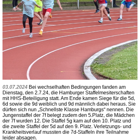
03.07.2024
Bei wechselhaften Bedingungen fanden am
Dienstag, den 2.7.24, die Hamburger Staffelmesiterschaften
mit HHS-Beteiligung statt. Am Ende kamen Siege für die 5d,
6d sowie die 9d weiblich und 9d männlich dabei heraus. Sie
dürfen sich nun „Schnellste Klasse Hamburgs“ nennen. Die
Jungenstaffel der 7f belegt zudem den 5.Platz, die Mädchen
der 7f wurden 12. Die Staffel 5g kam auf den 10. Platz und
die zweite Staffel der 5d auf den 9. Platz. Verletzungs- und
Krankheitsverlauf mussten die 7d-Staffeln ihre Teilnahme
leider absagen.