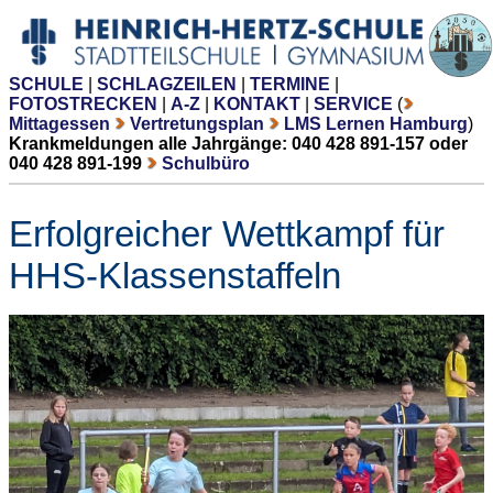
SCHULE
|
SCHLAGZEILEN
|
TERMINE
|
FOTOSTRECKEN
|
A-Z
|
KONTAKT
|
SERVICE
(
Mittagessen
Vertretungsplan
LMS Lernen Hamburg
)
Krankmeldungen alle Jahrgänge: 040 428 891-157 oder
040 428 891-199
Schulbüro
Erfolgreicher Wettkampf für
HHS-Klassenstaffeln