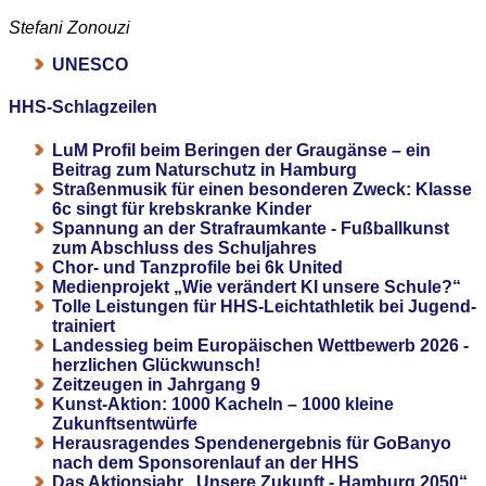
Stefani Zonouzi
UNESCO
HHS-Schlagzeilen
LuM Profil beim Beringen der Graugänse – ein
Beitrag zum Naturschutz in Hamburg
Straßenmusik für einen besonderen Zweck: Klasse
6c singt für krebskranke Kinder
Spannung an der Strafraumkante - Fußballkunst
zum Abschluss des Schuljahres
Chor- und Tanzprofile bei 6k United
Medienprojekt „Wie verändert KI unsere Schule?“
Tolle Leistungen für HHS-Leichtathletik bei Jugend-
trainiert
Landessieg beim Europäischen Wettbewerb 2026 -
herzlichen Glückwunsch!
Zeitzeugen in Jahrgang 9
Kunst-Aktion: 1000 Kacheln – 1000 kleine
Zukunftsentwürfe
Herausragendes Spendenergebnis für GoBanyo
nach dem Sponsorenlauf an der HHS
Das Aktionsjahr „Unsere Zukunft - Hamburg 2050“