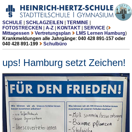
SCHULE
|
SCHLAGZEILEN
|
TERMINE
|
FOTOSTRECKEN
|
A-Z
|
KONTAKT
|
SERVICE
(
Mittagessen
Vertretungsplan
LMS Lernen Hamburg
)
Krankmeldungen alle Jahrgänge: 040 428 891-157 oder
040 428 891-199
Schulbüro
ups! Hamburg setzt Zeichen!