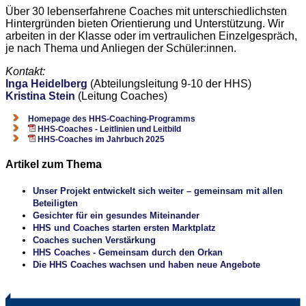
Über 30 lebenserfahrene Coaches mit unterschiedlichsten
Hintergründen bieten Orientierung und Unterstützung. Wir
arbeiten in der Klasse oder im vertraulichen Einzelgespräch,
je nach Thema und Anliegen der Schüler:innen.
Kontakt:
Inga Heidelberg
(Abteilungsleitung 9-10 der HHS)
Kristina Stein
(Leitung Coaches)
Homepage des HHS-Coaching-Programms
HHS-Coaches - Leitlinien und Leitbild
HHS-Coaches im Jahrbuch 2025
Artikel zum Thema
Unser Projekt entwickelt sich weiter – gemeinsam mit allen
Beteiligten
Gesichter für ein gesundes Miteinander
HHS und Coaches starten ersten Marktplatz
Coaches suchen Verstärkung
HHS Coaches - Gemeinsam durch den Orkan
Die HHS Coaches wachsen und haben neue Angebote