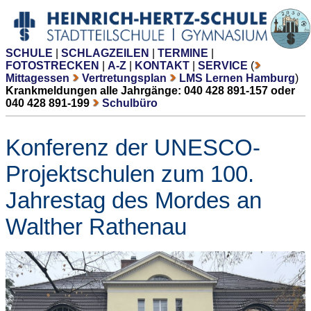
SCHULE
|
SCHLAGZEILEN
|
TERMINE
|
FOTOSTRECKEN
|
A-Z
|
KONTAKT
|
SERVICE
(
Mittagessen
Vertretungsplan
LMS Lernen Hamburg
)
Krankmeldungen alle Jahrgänge: 040 428 891-157 oder
040 428 891-199
Schulbüro
Konferenz der UNESCO-
Projektschulen zum 100.
Jahrestag des Mordes an
Walther Rathenau