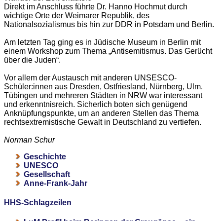
Direkt im Anschluss führte Dr. Hanno Hochmut durch
wichtige Orte der Weimarer Republik, des
Nationalsozialismus bis hin zur DDR in Potsdam und Berlin.
Am letzten Tag ging es in Jüdische Museum in Berlin mit
einem Workshop zum Thema „Antisemitismus. Das Gerücht
über die Juden“.
Vor allem der Austausch mit anderen UNSESCO-
Schüler:innen aus Dresden, Ostfriesland, Nürnberg, Ulm,
Tübingen und mehreren Städten in NRW war interessant
und erkenntnisreich. Sicherlich boten sich genügend
Anknüpfungspunkte, um an anderen Stellen das Thema
rechtsextremistische Gewalt in Deutschland zu vertiefen.
Norman Schur
Geschichte
UNESCO
Gesellschaft
Anne-Frank-Jahr
HHS-Schlagzeilen