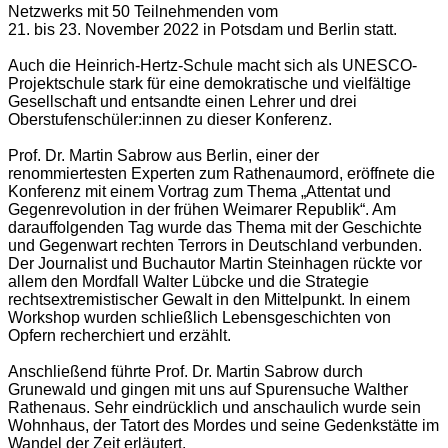
Netzwerks mit 50 Teilnehmenden vom
21. bis 23. November 2022 in Potsdam und Berlin statt.
Auch die Heinrich-Hertz-Schule macht sich als UNESCO-
Projektschule stark für eine demokratische und vielfältige
Gesellschaft und entsandte einen Lehrer und drei
Oberstufenschüler:innen zu dieser Konferenz.
Prof. Dr. Martin Sabrow aus Berlin, einer der
renommiertesten Experten zum Rathenaumord, eröffnete die
Konferenz mit einem Vortrag zum Thema „Attentat und
Gegenrevolution in der frühen Weimarer Republik“. Am
darauffolgenden Tag wurde das Thema mit der Geschichte
und Gegenwart rechten Terrors in Deutschland verbunden.
Der Journalist und Buchautor Martin Steinhagen rückte vor
allem den Mordfall Walter Lübcke und die Strategie
rechtsextremistischer Gewalt in den Mittelpunkt. In einem
Workshop wurden schließlich Lebensgeschichten von
Opfern recherchiert und erzählt.
Anschließend führte Prof. Dr. Martin Sabrow durch
Grunewald und gingen mit uns auf Spurensuche Walther
Rathenaus. Sehr eindrücklich und anschaulich wurde sein
Wohnhaus, der Tatort des Mordes und seine Gedenkstätte im
Wandel der Zeit erläutert.