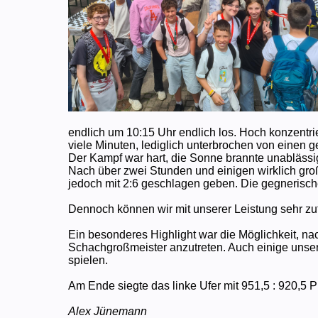
endlich um 10:15 Uhr endlich los. Hoch konzentr
viele Minuten, lediglich unterbrochen von einen
Der Kampf war hart, die Sonne brannte unablässig.
Nach über zwei Stunden und einigen wirklich gr
jedoch mit 2:6 geschlagen geben. Die gegnerisch
Dennoch können wir mit unserer Leistung sehr zuf
Ein besonderes Highlight war die Möglichkeit, n
Schachgroßmeister anzutreten. Auch einige unse
spielen.
Am Ende siegte das linke Ufer mit 951,5 : 920,5 
Alex Jünemann