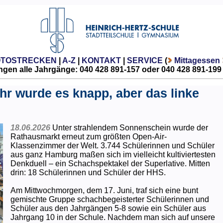
OTOSTRECKEN
|
A-Z
|
KONTAKT
|
SERVICE
(
Mittagessen
gen alle Jahrgänge: 040 428 891-157 oder 040 428 891-199
hr wurde es knapp, aber das linke
18.06.2026
Unter strahlendem Sonnenschein wurde der
Rathausmarkt erneut zum größten Open-Air-
Klassenzimmer der Welt. 3.744 Schülerinnen und Schüler
aus ganz Hamburg maßen sich im vielleicht kultiviertesten
Denkduell – ein Schachspektakel der Superlative. Mitten
drin: 18 Schülerinnen und Schüler der HHS.
Am Mittwochmorgen, dem 17. Juni, traf sich eine bunt
gemischte Gruppe schachbegeisterter Schülerinnen und
Schüler aus den Jahrgängen 5-8 sowie ein Schüler aus
Jahrgang 10 in der Schule. Nachdem man sich auf unsere