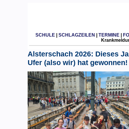
SCHULE
|
SCHLAGZEILEN
|
TERMINE
|
F
Krankmeldun
Alsterschach 2026: Dieses Ja
Ufer (also wir) hat gewonnen!