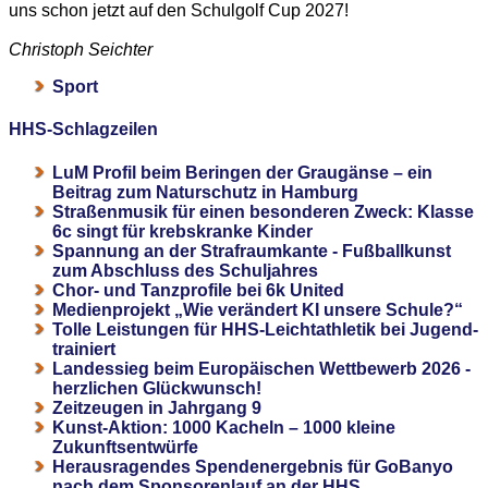
uns schon jetzt auf den Schulgolf Cup 2027!
Christoph Seichter
Sport
HHS-Schlagzeilen
LuM Profil beim Beringen der Graugänse – ein
Beitrag zum Naturschutz in Hamburg
Straßenmusik für einen besonderen Zweck: Klasse
6c singt für krebskranke Kinder
Spannung an der Strafraumkante - Fußballkunst
zum Abschluss des Schuljahres
Chor- und Tanzprofile bei 6k United
Medienprojekt „Wie verändert KI unsere Schule?“
Tolle Leistungen für HHS-Leichtathletik bei Jugend-
trainiert
Landessieg beim Europäischen Wettbewerb 2026 -
herzlichen Glückwunsch!
Zeitzeugen in Jahrgang 9
Kunst-Aktion: 1000 Kacheln – 1000 kleine
Zukunftsentwürfe
Herausragendes Spendenergebnis für GoBanyo
nach dem Sponsorenlauf an der HHS