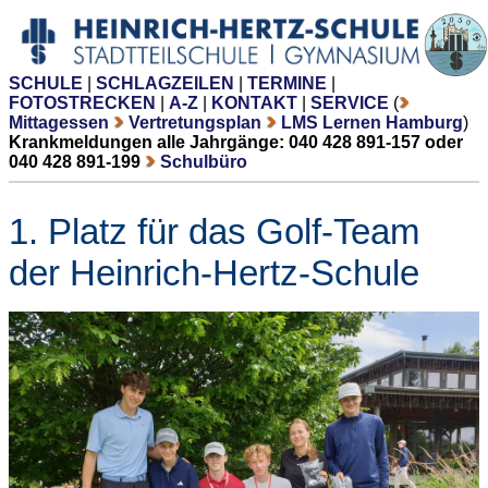
SCHULE
|
SCHLAGZEILEN
|
TERMINE
|
FOTOSTRECKEN
|
A-Z
|
KONTAKT
|
SERVICE
(
Mittagessen
Vertretungsplan
LMS Lernen Hamburg
)
Krankmeldungen alle Jahrgänge: 040 428 891-157 oder
040 428 891-199
Schulbüro
1. Platz für das Golf-Team
der Heinrich-Hertz-Schule