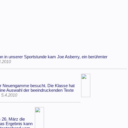
n in unserer Sportstunde kam Joe Asberry, ein berühmter
4.2010
ger Neuengamme besucht. Die Klasse hat
 Eine Auswahl der beeindruckenden Texte
]
5.4.2010
m 26. März die
Das Ergebnis kann