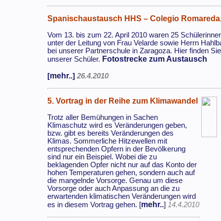
Spanischaustausch HHS – Colegio Romareda,
Vom 13. bis zum 22. April 2010 waren 25 Schülerinne
unter der Leitung von Frau Velarde sowie Herrn Hah
bei unserer Partnerschule in Zaragoza. Hier finden Si
Fotostrecke zum Austausch
unserer Schüler.
mehr..
[
]
26.4.2010
5. Vortrag in der Reihe zum Klimawandel
Trotz aller Bemühungen in Sachen
Klimaschutz wird es Veränderungen geben,
bzw. gibt es bereits Veränderungen des
Klimas. Sommerliche Hitzewellen mit
entsprechenden Opfern in der Bevölkerung
sind nur ein Beispiel. Wobei die zu
beklagenden Opfer nicht nur auf das Konto der
hohen Temperaturen gehen, sondern auch auf
die mangelnde Vorsorge. Genau um diese
Vorsorge oder auch Anpassung an die zu
erwartenden klimatischen Veränderungen wird
mehr..
es in diesem Vortrag gehen. [
]
14.4.2010