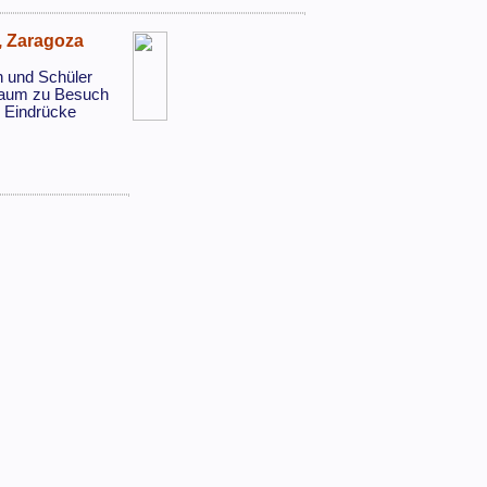
 Zaragoza
n und Schüler
lbaum zu Besuch
e Eindrücke