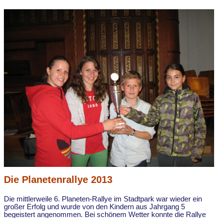
Die Planetenrallye 2013
Die mittlerweile 6. Planeten-Rallye im Stadtpark war wieder ein
großer Erfolg und wurde von den Kindern aus Jahrgang 5
begeistert angenommen. Bei schönem Wetter konnte die Rallye