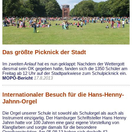
Das größte Picknick der Stadt
Im zweiten Anlauf hat es nun geklappt: Nachdem der Wettergott
diesmal sein OK gegeben hatte, fanden sich die 1350 Schüler am
Freitag ab 12 Uhr auf der Stadtparkwiese zum Schulpicknick ein.
MOPO-Bericht
17.8.2013
Internationaler Besuch für die Hans-Henny-
Jahnn-Orgel
Die Orgel unserer Schule ist sowohl als Schulorgel als auch als
Instrument einzigartig. Der Hamburger Schriftsteller Hans Henny
Jahnn hatte vor 100 Jahren eine ganz eigene Vorstellung von
Klangfarben und sorgte damals für die besondere
Orgelkonstruktion. Am 05.08.13 haben sich deshalb 42