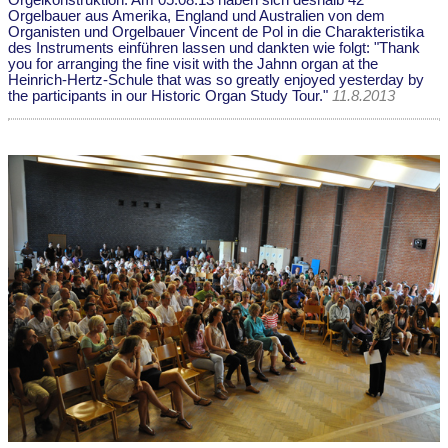
Orgelbauer aus Amerika, England und Australien von dem
Organisten und Orgelbauer Vincent de Pol in die Charakteristika
des Instruments einführen lassen und dankten wie folgt: "Thank
you for arranging the fine visit with the Jahnn organ at the
Heinrich-Hertz-Schule that was so greatly enjoyed yesterday by
the participants in our Historic Organ Study Tour."
11.8.2013