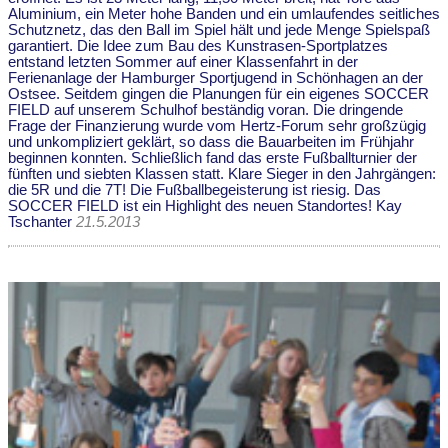
Aluminium, ein Meter hohe Banden und ein umlaufendes seitliches
Schutznetz, das den Ball im Spiel hält und jede Menge Spielspaß
garantiert. Die Idee zum Bau des Kunstrasen-Sportplatzes
entstand letzten Sommer auf einer Klassenfahrt in der
Ferienanlage der Hamburger Sportjugend in Schönhagen an der
Ostsee. Seitdem gingen die Planungen für ein eigenes SOCCER
FIELD auf unserem Schulhof beständig voran. Die dringende
Frage der Finanzierung wurde vom Hertz-Forum sehr großzügig
und unkompliziert geklärt, so dass die Bauarbeiten im Frühjahr
beginnen konnten. Schließlich fand das erste Fußballturnier der
fünften und siebten Klassen statt. Klare Sieger in den Jahrgängen:
die 5R und die 7T! Die Fußballbegeisterung ist riesig. Das
SOCCER FIELD ist ein Highlight des neuen Standortes! Kay
Tschanter
21.5.2013