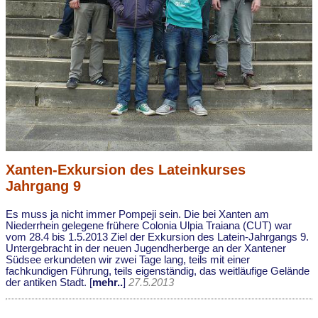
Xanten-Exkursion des Lateinkurses
Jahrgang 9
Es muss ja nicht immer Pompeji sein. Die bei Xanten am
Niederrhein gelegene frühere Colonia Ulpia Traiana (CUT) war
vom 28.4 bis 1.5.2013 Ziel der Exkursion des Latein-Jahrgangs 9.
Untergebracht in der neuen Jugendherberge an der Xantener
Südsee erkundeten wir zwei Tage lang, teils mit einer
fachkundigen Führung, teils eigenständig, das weitläufige Gelände
der antiken Stadt. [
mehr..
]
27.5.2013