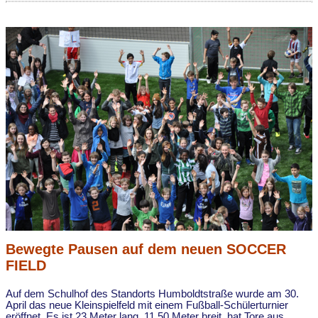
Bewegte Pausen auf dem neuen SOCCER
FIELD
Auf dem Schulhof des Standorts Humboldtstraße wurde am 30.
April das neue Kleinspielfeld mit einem Fußball-Schülerturnier
eröffnet. Es ist 23 Meter lang, 11,50 Meter breit, hat Tore aus