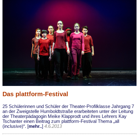
Das plattform-Festival
25 Schülerinnen und Schüler der Theater-Profilklasse Jahrgang 7
an der Zweigstelle Humboldtstraße erarbeiteten unter der Leitung
der Theaterpädagogin Meike Klapprodt und ihres Lehrers Kay
Tschanter einen Beitrag zum plattform-Festival Thema „all
(inclusive)“. [
mehr..
]
4.6.2013