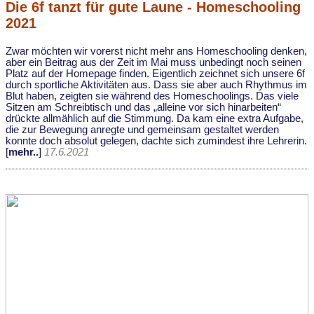
Die 6f tanzt für gute Laune - Homeschooling
2021
Zwar möchten wir vorerst nicht mehr ans Homeschooling denken,
aber ein Beitrag aus der Zeit im Mai muss unbedingt noch seinen
Platz auf der Homepage finden. Eigentlich zeichnet sich unsere 6f
durch sportliche Aktivitäten aus. Dass sie aber auch Rhythmus im
Blut haben, zeigten sie während des Homeschoolings. Das viele
Sitzen am Schreibtisch und das „alleine vor sich hinarbeiten“
drückte allmählich auf die Stimmung. Da kam eine extra Aufgabe,
die zur Bewegung anregte und gemeinsam gestaltet werden
konnte doch absolut gelegen, dachte sich zumindest ihre Lehrerin.
[
mehr..
]
17.6.2021