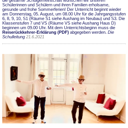
die gesamte Schulgemeinschaft wünschen wir unseren
Schülerinnen und Schülern und ihren Familien erholsame,
gesunde und frohe Sommerferien! Der Unterricht beginnt wieder
am Donnerstag, 05. August, um 08.00 Uhr für die Jahrgangsstufen
6, 8, 9, 10, S1 (Räume S1 siehe Aushang im Neubau) und S3. Die
Klassenstufen 7 und VS (Räume VS siehe Aushang Haus D)
beginnen um 09.00 Uhr. Mit dem Unterrichtsbeginn muss die
Reiserückkehrer-Erklärung (PDF)
abgegeben werden.
Die
Schulleitung
21.6.2021