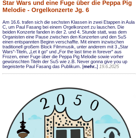
Star Wars und eine Fuge über die Peppa Pig
Melodie - Orgelkonzerte Jg. 6
Am 16.6. trafen sich die sechsten Klassen in zwei Etappen in Aula
C, um Paul Fasang bei einem Orgelkonzert zu lauschen. Die
beiden Konzerte fanden in der 2. und 4. Stunde statt, was dem
Organisten eine Pause zwischen den Konzerten und den SuS
einen entspannten Beginn verschaffte. Mit einem inzwischen
traditionell großem Block Filmmusik, unter anderem mit 3 „Star
Wars“-Titeln, „Let it go“ und „For the last time in forever“ aus
Frozen, einer Fuge über die Peppa Pig Melodie sowie vorher
gewünschten Titeln der SuS wie z.B. Never gonna give you up
begeisterte Paul Fasang das Publikum. [
mehr..
]
19.6.2025