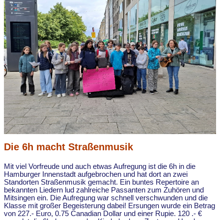
Die 6h macht Straßenmusik
Mit viel Vorfreude und auch etwas Aufregung ist die 6h in die
Hamburger Innenstadt aufgebrochen und hat dort an zwei
Standorten Straßenmusik gemacht. Ein buntes Repertoire an
bekannten Liedern lud zahlreiche Passanten zum Zuhören und
Mitsingen ein. Die Aufregung war schnell verschwunden und die
Klasse mit großer Begeisterung dabei! Ersungen wurde ein Betrag
von 227.- Euro, 0.75 Canadian Dollar und einer Rupie. 120 .- €