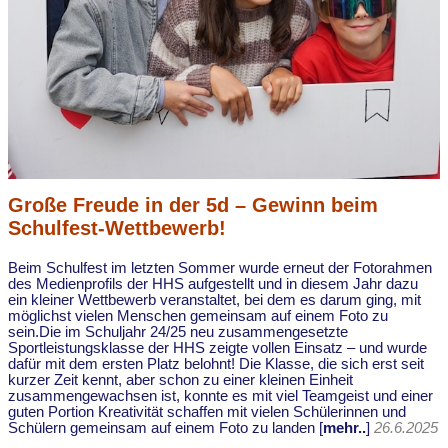
Große Freude in der 5d – Gewinn beim
Schulfest-Wettbewerb!
Beim Schulfest im letzten Sommer wurde erneut der Fotorahmen
des Medienprofils der HHS aufgestellt und in diesem Jahr dazu
ein kleiner Wettbewerb veranstaltet, bei dem es darum ging, mit
möglichst vielen Menschen gemeinsam auf einem Foto zu
sein.Die im Schuljahr 24/25 neu zusammengesetzte
Sportleistungsklasse der HHS zeigte vollen Einsatz – und wurde
dafür mit dem ersten Platz belohnt! Die Klasse, die sich erst seit
kurzer Zeit kennt, aber schon zu einer kleinen Einheit
zusammengewachsen ist, konnte es mit viel Teamgeist und einer
guten Portion Kreativität schaffen mit vielen Schülerinnen und
Schülern gemeinsam auf einem Foto zu landen [
mehr..
]
26.6.2025