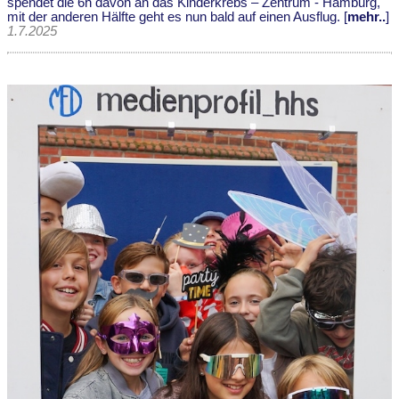
spendet die 6h davon an das Kinderkrebs – Zentrum - Hamburg,
mit der anderen Hälfte geht es nun bald auf einen Ausflug. [
mehr..
]
1.7.2025