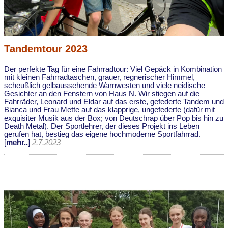
Tandemtour 2023
Der perfekte Tag für eine Fahrradtour: Viel Gepäck in Kombination
mit kleinen Fahrradtaschen, grauer, regnerischer Himmel,
scheußlich gelbaussehende Warnwesten und viele neidische
Gesichter an den Fenstern von Haus N. Wir stiegen auf die
Fahrräder, Leonard und Eldar auf das erste, gefederte Tandem und
Bianca und Frau Mette auf das klapprige, ungefederte (dafür mit
exquisiter Musik aus der Box; von Deutschrap über Pop bis hin zu
Death Metal). Der Sportlehrer, der dieses Projekt ins Leben
gerufen hat, bestieg das eigene hochmoderne Sportfahrrad.
[
mehr..
]
2.7.2023