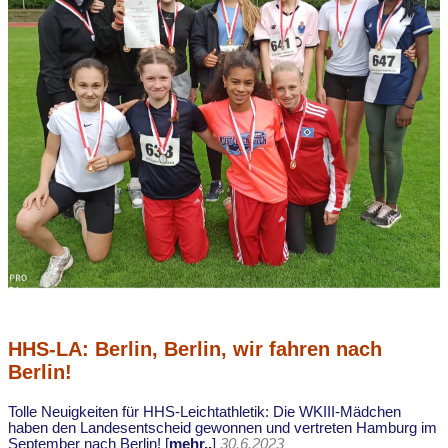
HHS-LA: Berlin, Berlin, wir fahren nach
Berlin!
Tolle Neuigkeiten für HHS-Leichtathletik: Die WKIII-Mädchen
haben den Landesentscheid gewonnen und vertreten Hamburg im
September nach Berlin! [
mehr..
]
30.6.2023