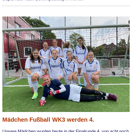
Mädchen Fußball WK3 werden 4.
Unsere Mädchen wurden heute in der Finalrunde 4. von acht noch