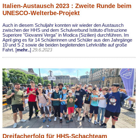
Italien-Austausch 2023 : Zweite Runde beim
UNESCO-Welterbe-Projekt
Auch in diesem Schuljahr konnten wir wieder den Austausch
zwischen der HHS und dem Schulverbund Istituto d’Istruzione
Superiore "Giovanni Verga" in Modica (Sizilien) durchführen. Im
April ging es für 14 Schülerinnen und Schüler aus den Jahrgänge
10 und S 2 sowie die beiden begleitenden Lehrkräfte auf große
Fahrt. [
mehr..
]
29.6.2023
Dreifacherfolg für HHS-Schachteam