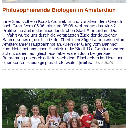
Philosophierende Biologen in Amsterdam
Eine Stadt voll von Kunst, Architektur und vor allem dem Geruch
nach Gras. Vom 05.06. bis zum 09.06. verbrachte das MuN2
Profil seine Zeit in der niederländischen Stadt Amsterdam. Die
Hinfahrt wurde uns durch die verspäteten Züge der deutschen
Bahn erschwert, doch trotz der überfüllten Züge kamen wir heil am
Amsterdamer Hauptbahnhof an. Allein der Gang vom Bahnhof
zum Hotel bot uns einen Einblick in die Stadt. Die Gebäude waren
schön, sahen fast gleich aus, aber waren doch bei genauer
Betrachtung unterschiedlich. Nach dem Einchecken im Hotel und
einer kurzen Pause ging es direkt weiter. [
mehr..
]
22.6.2023