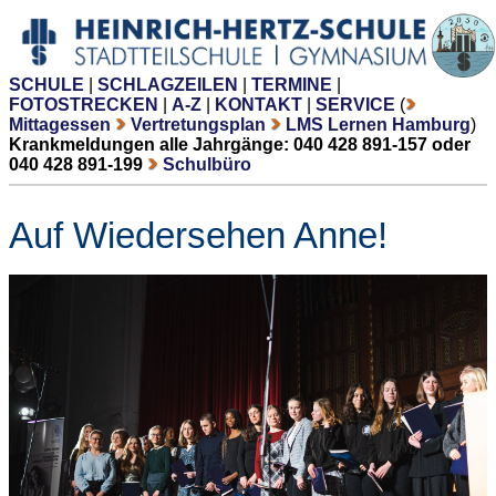
SCHULE
|
SCHLAGZEILEN
|
TERMINE
|
FOTOSTRECKEN
|
A-Z
|
KONTAKT
|
SERVICE
(
Mittagessen
Vertretungsplan
LMS Lernen Hamburg
)
Krankmeldungen alle Jahrgänge: 040 428 891-157 oder
040 428 891-199
Schulbüro
Auf Wiedersehen Anne!