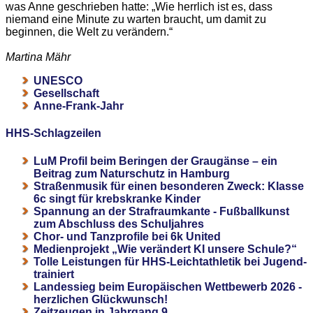
was Anne geschrieben hatte: „Wie herrlich ist es, dass
niemand eine Minute zu warten braucht, um damit zu
beginnen, die Welt zu verändern.“
Martina Mähr
UNESCO
Gesellschaft
Anne-Frank-Jahr
HHS-Schlagzeilen
LuM Profil beim Beringen der Graugänse – ein
Beitrag zum Naturschutz in Hamburg
Straßenmusik für einen besonderen Zweck: Klasse
6c singt für krebskranke Kinder
Spannung an der Strafraumkante - Fußballkunst
zum Abschluss des Schuljahres
Chor- und Tanzprofile bei 6k United
Medienprojekt „Wie verändert KI unsere Schule?“
Tolle Leistungen für HHS-Leichtathletik bei Jugend-
trainiert
Landessieg beim Europäischen Wettbewerb 2026 -
herzlichen Glückwunsch!
Zeitzeugen in Jahrgang 9