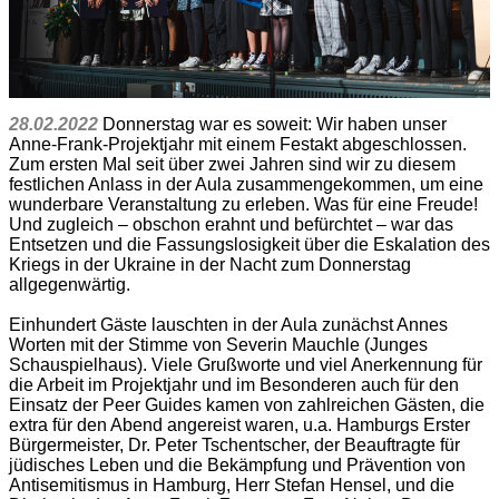
28.02.2022
Donnerstag war es soweit: Wir haben unser
Anne-Frank-Projektjahr mit einem Festakt abgeschlossen.
Zum ersten Mal seit über zwei Jahren sind wir zu diesem
festlichen Anlass in der Aula zusammengekommen, um eine
wunderbare Veranstaltung zu erleben. Was für eine Freude!
Und zugleich – obschon erahnt und befürchtet – war das
Entsetzen und die Fassungslosigkeit über die Eskalation des
Kriegs in der Ukraine in der Nacht zum Donnerstag
allgegenwärtig.
Einhundert Gäste lauschten in der Aula zunächst Annes
Worten mit der Stimme von Severin Mauchle (Junges
Schauspielhaus). Viele Grußworte und viel Anerkennung für
die Arbeit im Projektjahr und im Besonderen auch für den
Einsatz der Peer Guides kamen von zahlreichen Gästen, die
extra für den Abend angereist waren, u.a. Hamburgs Erster
Bürgermeister, Dr. Peter Tschentscher, der Beauftragte für
jüdisches Leben und die Bekämpfung und Prävention von
Antisemitismus in Hamburg, Herr Stefan Hensel, und die