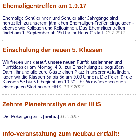
Ehemaligentreffen am 1.9.17
Ehemalige Schülerinnen und Schüler aller Jahrgänge sind
her(t)zlich zu unserem jährlichen Ehemaligen-Treffen eingeladen -
ebenso wie Kollegen und Kolleginnen. Das Ehemaligentreffen
findet am 1. September ab 19 Uhr im Haus C statt.
13.7.2017
Einschulung der neuen 5. Klassen
Wir freuen uns darauf, unsere neuen Fünftklässlerinnen und
Fünftklässler am Montag, 4.9., zur Einschulung zu begrüßen!
Damit ihr und alle eure Gäste einen Platz in unserer Aula finden,
laden wir die Klassen 5a bis 5d um 9.00 Uhr ein. Die Feier für die
Klassen 5e bis 5 h beginnt um 10.30 Uhr. Wir wünschen euch
einen guten Start an der HHS!
13.7.2017
Zehnte Planetenrallye an der HHS
Der Pokal ging an... [
mehr..
]
11.7.2017
Info-Veranstaltung zum Neubau entfällt!