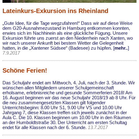
Lateinkurs-Exkursion ins Rheinland
„Gute Idee, für die Tage wegzufahren!“ Dass wir auf diese Weise
dem G20-Ausnahmezustand in Hamburg entkommen konnten,
erwies sich im Nachhinein als eine glückliche Fügung. Unsere
Exkursion führte uns zuerst an den Niederrhein nach Xanten, wo
wir nach unserer Ankunft bei bestem Wetter die Gelegenheit
hatten, in die „Xantener Südsee“ (Badesee) zu hüpfen. [
mehr..
]
7.9.2017
Schöne Ferien!
Das Schuljahr endet am Mittwoch, 4. Juli, nach der 3. Stunde. Wir
wünschen allen Mitgliedern unserer Schulgemeinschaft
erholsame, erlebnisreiche und gesunde Sommerferien 2018! Am
16. August beginnen wir das neue Schuljahr 2018/19 ab 8 Uhr. Für
die neu zusammengesetzten Klassen gilt folgender
Unterrichtsbeginn: 8.00 Uhr S1, 9.00 Uhr VS und 10.00 Uhr
Jahrgang 7, diese Klassen treffen sich jeweils zunächst in der
Aula C. Die 10. Klassen beginnen um 10.00 Uhr in den Räumen
an der Humboldtstraße 30. Der Unterricht am ersten Schultag
endet für alle Klassen nach der 6. Stunde.
13.7.2017