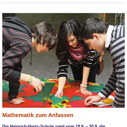
Mathematik zum Anfassen
Die Heinrich-Hertz-Schule zeigt vom 18.9. – 30.9. die