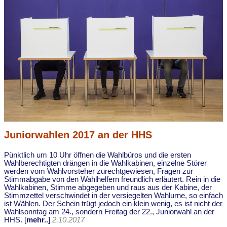
Juniorwahlen 2017 an der HHS
Pünktlich um 10 Uhr öffnen die Wahlbüros und die ersten
Wahlberechtigten drängen in die Wahlkabinen, einzelne Störer
werden vom Wahlvorsteher zurechtgewiesen, Fragen zur
Stimmabgabe von den Wahlhelfern freundlich erläutert. Rein in die
Wahlkabinen, Stimme abgegeben und raus aus der Kabine, der
Stimmzettel verschwindet in der versiegelten Wahlurne, so einfach
ist Wählen. Der Schein trügt jedoch ein klein wenig, es ist nicht der
Wahlsonntag am 24., sondern Freitag der 22., Juniorwahl an der
HHS. [
mehr..
]
2.10.2017