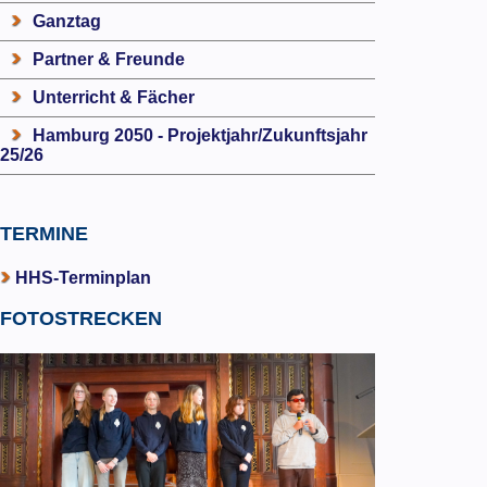
Ganztag
Partner & Freunde
Unterricht & Fächer
Hamburg 2050 - Projektjahr/Zukunftsjahr
25/26
TERMINE
HHS-Terminplan
FOTOSTRECKEN