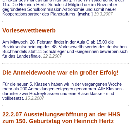
Direktor des Planetariums Hamburg, in den Physikunterricht der
11a. Die Heinrich-Hertz-Schule ist Mitglied der im November
gegründeten Schulkommission Astronomie und somit neuer
Kooperationspartner des Planetariums. [
mehr..
]
19.3.2007
Vorlesewettbewerb
Am Mittwoch, 28. Februar, findet in der Aula C ab 15.00 die
Bezirksentscheidung des 48. Vorlesewettbewerbs des deutschen
Buchhandels statt.11 Schulsieger und -siegerinnen bewerben sich
für das Landesfinale.
22.2.2007
Die Anmeldewoche war ein großer Erfolg!
Für die neuen 5. Klassen haben wir in der vergangenen Woche
mehr als 200 Anmeldungen entgegen genommen. Alle Klassen -
darunter zwei Hockeyklassen und eine Bläserklasse - sind
vollbesetzt.
15.2.2007
22.2.07 Ausstellungseröffnung an der HHS
zum 150. Geburtstag von Heinrich Hertz