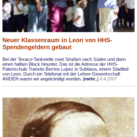
Neuer Klassenraum in Leon von HHS-
Spendengeldern gebaut
Bei der Texaco-Tankstelle zwei Straßen nach Süden und dann
einen halben Block hinunter. Das ist die Adresse der HHS-
Patenschule Transito Berrios Lopez in Subtiava, einem Stadtteil
von Leon. Durch ein Telefonat mit der Lehrer-Gewerkschaft
ANDEN waren wir angekündigt worden. [
mehr..
]
4.4.2007