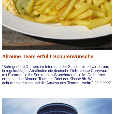
Alraune-Team erfüllt Schülerwünsche
"Sehr geehrte Damen, im Interesse der Schüler bitten wir darum,
in regelmäßigen Abständen die deutsche Delikatesse Currywurst
mit Pommes in Ihr Sortiment aufzunehmen.(...)" Im Dezember
erreichte das Alraune-Team ein Brief der Klasse 9h. Wir
dokumentieren ihn und die Antwort des Teams. [
mehr..
]
20.3.2007