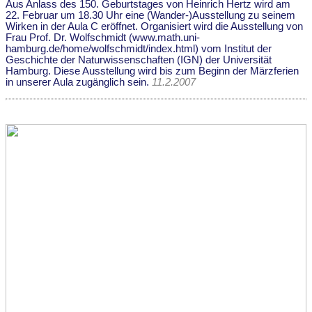
Aus Anlass des 150. Geburtstages von Heinrich Hertz wird am
22. Februar um 18.30 Uhr eine (Wander-)Ausstellung zu seinem
Wirken in der Aula C eröffnet. Organisiert wird die Ausstellung von
Frau Prof. Dr. Wolfschmidt (www.math.uni-
hamburg.de/home/wolfschmidt/index.html) vom Institut der
Geschichte der Naturwissenschaften (IGN) der Universität
Hamburg. Diese Ausstellung wird bis zum Beginn der Märzferien
in unserer Aula zugänglich sein.
11.2.2007