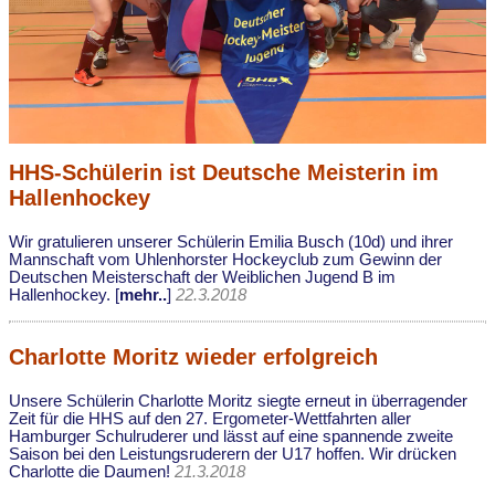
HHS-Schülerin ist Deutsche Meisterin im
Hallenhockey
Wir gratulieren unserer Schülerin Emilia Busch (10d) und ihrer
Mannschaft vom Uhlenhorster Hockeyclub zum Gewinn der
Deutschen Meisterschaft der Weiblichen Jugend B im
Hallenhockey. [
mehr..
]
22.3.2018
Charlotte Moritz wieder erfolgreich
Unsere Schülerin Charlotte Moritz siegte erneut in überragender
Zeit für die HHS auf den 27. Ergometer-Wettfahrten aller
Hamburger Schulruderer und lässt auf eine spannende zweite
Saison bei den Leistungsruderern der U17 hoffen. Wir drücken
Charlotte die Daumen!
21.3.2018