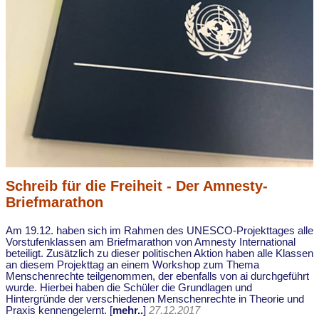
Schreib für die Freiheit - Der Amnesty-
Briefmarathon
Am 19.12. haben sich im Rahmen des UNESCO-Projekttages alle
Vorstufenklassen am Briefmarathon von Amnesty International
beteiligt. Zusätzlich zu dieser politischen Aktion haben alle Klassen
an diesem Projekttag an einem Workshop zum Thema
Menschenrechte teilgenommen, der ebenfalls von ai durchgeführt
wurde. Hierbei haben die Schüler die Grundlagen und
Hintergründe der verschiedenen Menschenrechte in Theorie und
Praxis kennengelernt. [
mehr..
]
27.12.2017