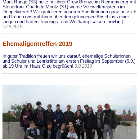
Marit Runge (S3) holte mit ihrer Crew Bronze im Riemenvierer mit
Steuerfrau. Charlotte Moritz (S1) wurde Vizeweltmeisterin im
Doppelvierer!!! Wir gratulieren unseren Sportlerinnen ganz herzlich
und freuen uns mit ihnen über den gelungenen Abschluss einer
langen und harten Trainings- und Wettkampfsaison. [
mehr..
]
12.8.2019
Ehemaligentreffen 2019
In guter Tradition freuen wir uns darauf, ehemalige Schülerinnen
und Schüler und Lehrkräfte am ersten Freitag im September (6.9.)
ab 19 Uhr im Haus C zu begrüßen!
9.8.2019