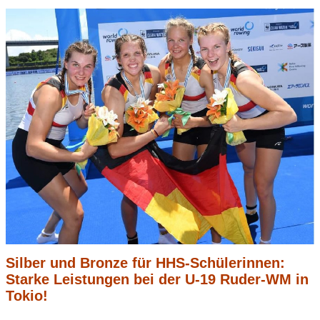
Silber und Bronze für HHS-Schülerinnen:
Starke Leistungen bei der U-19 Ruder-WM in
Tokio!