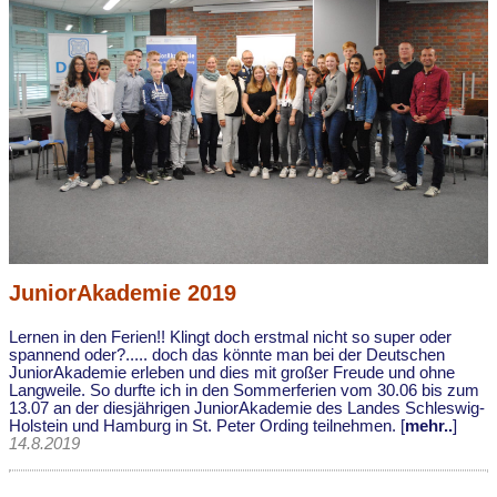
JuniorAkademie 2019
Lernen in den Ferien!! Klingt doch erstmal nicht so super oder
spannend oder?..... doch das könnte man bei der Deutschen
JuniorAkademie erleben und dies mit großer Freude und ohne
Langweile. So durfte ich in den Sommerferien vom 30.06 bis zum
13.07 an der diesjährigen JuniorAkademie des Landes Schleswig-
Holstein und Hamburg in St. Peter Ording teilnehmen. [
mehr..
]
14.8.2019