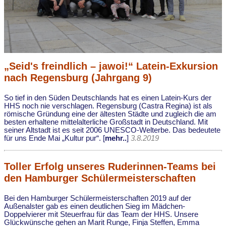
„Seid's freindlich – jawoi!“ Latein-Exkursion
nach Regensburg (Jahrgang 9)
So tief in den Süden Deutschlands hat es einen Latein-Kurs der
HHS noch nie verschlagen. Regensburg (Castra Regina) ist als
römische Gründung eine der ältesten Städte und zugleich die am
besten erhaltene mittelalterliche Großstadt in Deutschland. Mit
seiner Altstadt ist es seit 2006 UNESCO-Welterbe. Das bedeutete
für uns Ende Mai „Kultur pur“. [
mehr..
]
3.8.2019
Toller Erfolg unseres Ruderinnen-Teams bei
den Hamburger Schülermeisterschaften
Bei den Hamburger Schülermeisterschaften 2019 auf der
Außenalster gab es einen deutlichen Sieg im Mädchen-
Doppelvierer mit Steuerfrau für das Team der HHS. Unsere
Glückwünsche gehen an Marit Runge, Finja Steffen, Emma