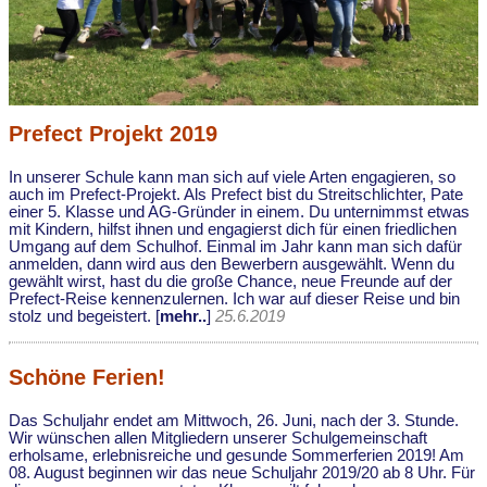
Prefect Projekt 2019
In unserer Schule kann man sich auf viele Arten engagieren, so
auch im Prefect-Projekt. Als Prefect bist du Streitschlichter, Pate
einer 5. Klasse und AG-Gründer in einem. Du unternimmst etwas
mit Kindern, hilfst ihnen und engagierst dich für einen friedlichen
Umgang auf dem Schulhof. Einmal im Jahr kann man sich dafür
anmelden, dann wird aus den Bewerbern ausgewählt. Wenn du
gewählt wirst, hast du die große Chance, neue Freunde auf der
Prefect-Reise kennenzulernen. Ich war auf dieser Reise und bin
stolz und begeistert. [
mehr..
]
25.6.2019
Schöne Ferien!
Das Schuljahr endet am Mittwoch, 26. Juni, nach der 3. Stunde.
Wir wünschen allen Mitgliedern unserer Schulgemeinschaft
erholsame, erlebnisreiche und gesunde Sommerferien 2019! Am
08. August beginnen wir das neue Schuljahr 2019/20 ab 8 Uhr. Für