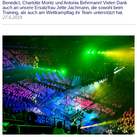
Benedict, Charlotte Moritz und Antonia Behrmann! Vielen Dank
auch an unsere Ersatzfrau Jette Jachmann, die sowohl beim
Training, als auch am Wettkampftag ihr Team unterstützt hat.
27.6.2019