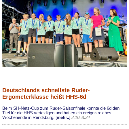
Deutschlands schnellste Ruder-
Ergometerklasse heißt HHS-6d
Beim SH-Netz-Cup zum Ruder-Saisonfinale konnte die 6d den
Titel für die HHS verteidigen und hatten ein ereignisreiches
Wochenende in Rendsburg. [
mehr..
]
2.10.2024