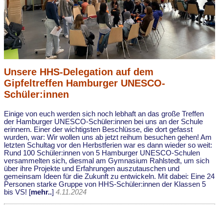
Unsere HHS-Delegation auf dem
Gipfeltreffen Hamburger UNESCO-
Schüler:innen
Einige von euch werden sich noch lebhaft an das große Treffen
der Hamburger UNESCO-Schüler:innen bei uns an der Schule
erinnern. Einer der wichtigsten Beschlüsse, die dort gefasst
wurden, war: Wir wollen uns ab jetzt reihum besuchen gehen! Am
letzten Schultag vor den Herbstferien war es dann wieder so weit:
Rund 100 Schüler:innen von 5 Hamburger UNESCO-Schulen
versammelten sich, diesmal am Gymnasium Rahlstedt, um sich
über ihre Projekte und Erfahrungen auszutauschen und
gemeinsam Ideen für die Zukunft zu entwickeln. Mit dabei: Eine 24
Personen starke Gruppe von HHS-Schüler:innen der Klassen 5
bis VS! [
mehr..
]
4.11.2024