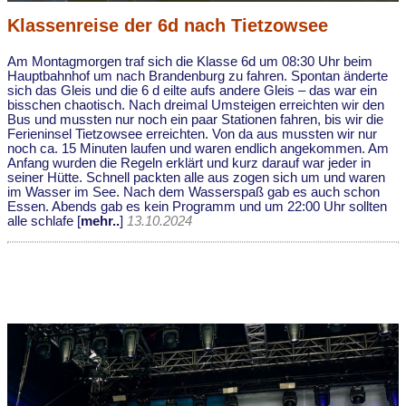
Klassenreise der 6d nach Tietzowsee
Am Montagmorgen traf sich die Klasse 6d um 08:30 Uhr beim
Hauptbahnhof um nach Brandenburg zu fahren. Spontan änderte
sich das Gleis und die 6 d eilte aufs andere Gleis – das war ein
bisschen chaotisch. Nach dreimal Umsteigen erreichten wir den
Bus und mussten nur noch ein paar Stationen fahren, bis wir die
Ferieninsel Tietzowsee erreichten. Von da aus mussten wir nur
noch ca. 15 Minuten laufen und waren endlich angekommen. Am
Anfang wurden die Regeln erklärt und kurz darauf war jeder in
seiner Hütte. Schnell packten alle aus zogen sich um und waren
im Wasser im See. Nach dem Wasserspaß gab es auch schon
Essen. Abends gab es kein Programm und um 22:00 Uhr sollten
alle schlafe [
mehr..
]
13.10.2024