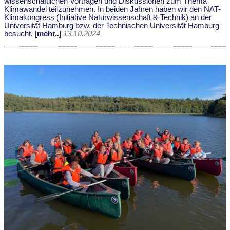
wissenschaftlichen Vorträgen und Diskussionen zum Thema
Klimawandel teilzunehmen. In beiden Jahren haben wir den NAT-
Klimakongress (Initiative Naturwissenschaft & Technik) an der
Universität Hamburg bzw. der Technischen Universität Hamburg
besucht. [
mehr..
]
13.10.2024