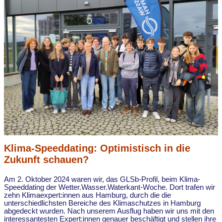
Klima-Speeddating: Optimistisch in die
Zukunft schauen?
Am 2. Oktober 2024 waren wir, das GLSb-Profil, beim Klima-
Speeddating der Wetter.Wasser.Waterkant-Woche. Dort trafen wir
zehn Klimaexpert:innen aus Hamburg, durch die die
unterschiedlichsten Bereiche des Klimaschutzes in Hamburg
abgedeckt wurden. Nach unserem Ausflug haben wir uns mit den
interessantesten Expert:innen genauer beschäftigt und stellen ihre