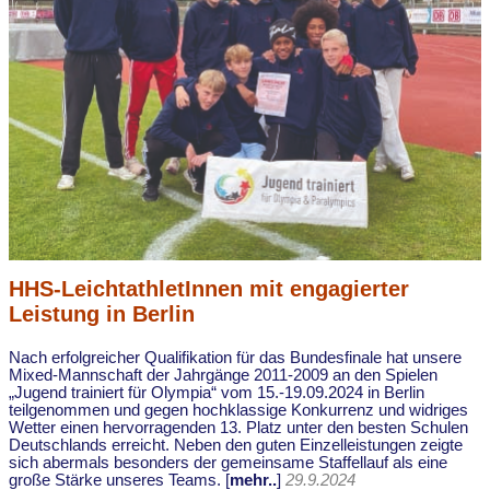
HHS-LeichtathletInnen mit engagierter
Leistung in Berlin
Nach erfolgreicher Qualifikation für das Bundesfinale hat unsere
Mixed-Mannschaft der Jahrgänge 2011-2009 an den Spielen
„Jugend trainiert für Olympia“ vom 15.-19.09.2024 in Berlin
teilgenommen und gegen hochklassige Konkurrenz und widriges
Wetter einen hervorragenden 13. Platz unter den besten Schulen
Deutschlands erreicht. Neben den guten Einzelleistungen zeigte
sich abermals besonders der gemeinsame Staffellauf als eine
große Stärke unseres Teams. [
mehr..
]
29.9.2024