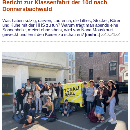
Bericht zur Klassenfahrt der 10d nach
Donnersbachwald
Was haben sulzig, carven, Laurentia, die Lifties, Stöcker, Bären
und Kühe mit der HHS zu tun? Warum trägt man abends eine
Sonnenbrille, meiert ohne shots, wird von Nana Mouskouri
geweckt und lernt den Kaiser zu schätzen? [
mehr..
]
23.2.2023