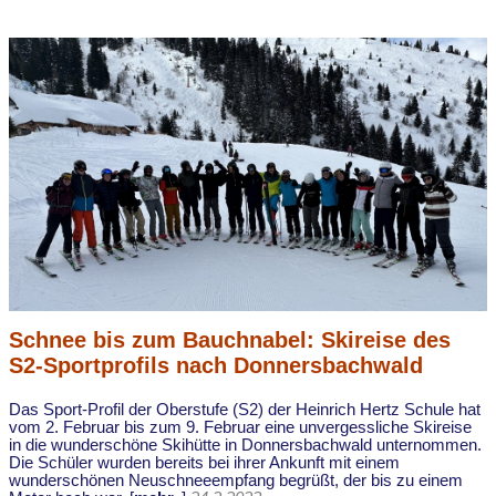
Schnee bis zum Bauchnabel: Skireise des
S2-Sportprofils nach Donnersbachwald
Das Sport-Profil der Oberstufe (S2) der Heinrich Hertz Schule hat
vom 2. Februar bis zum 9. Februar eine unvergessliche Skireise
in die wunderschöne Skihütte in Donnersbachwald unternommen.
Die Schüler wurden bereits bei ihrer Ankunft mit einem
wunderschönen Neuschneeempfang begrüßt, der bis zu einem