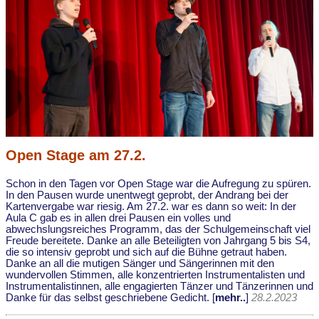
Open Stage am 27.2.
Schon in den Tagen vor Open Stage war die Aufregung zu spüren.
In den Pausen wurde unentwegt geprobt, der Andrang bei der
Kartenvergabe war riesig. Am 27.2. war es dann so weit: In der
Aula C gab es in allen drei Pausen ein volles und
abwechslungsreiches Programm, das der Schulgemeinschaft viel
Freude bereitete. Danke an alle Beteiligten von Jahrgang 5 bis S4,
die so intensiv geprobt und sich auf die Bühne getraut haben.
Danke an all die mutigen Sänger und Sängerinnen mit den
wundervollen Stimmen, alle konzentrierten Instrumentalisten und
Instrumentalistinnen, alle engagierten Tänzer und Tänzerinnen und
Danke für das selbst geschriebene Gedicht. [
mehr..
]
28.2.2023