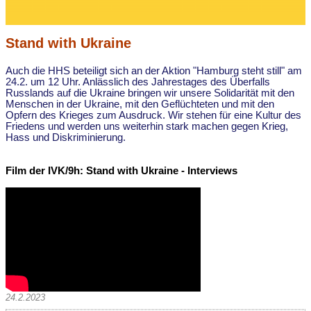
Stand with Ukraine
Auch die HHS beteiligt sich an der Aktion "Hamburg steht still" am
24.2. um 12 Uhr. Anlässlich des Jahrestages des Überfalls
Russlands auf die Ukraine bringen wir unsere Solidarität mit den
Menschen in der Ukraine, mit den Geflüchteten und mit den
Opfern des Krieges zum Ausdruck. Wir stehen für eine Kultur des
Friedens und werden uns weiterhin stark machen gegen Krieg,
Hass und Diskriminierung.
Film der IVK/9h: Stand with Ukraine - Interviews
24.2.2023