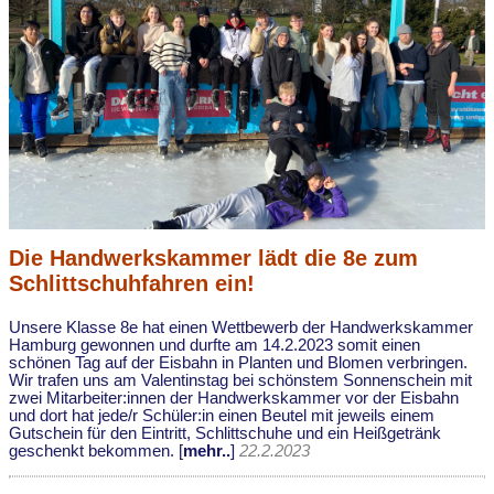
Die Handwerkskammer lädt die 8e zum
Schlittschuhfahren ein!
Unsere Klasse 8e hat einen Wettbewerb der Handwerkskammer
Hamburg gewonnen und durfte am 14.2.2023 somit einen
schönen Tag auf der Eisbahn in Planten und Blomen verbringen.
Wir trafen uns am Valentinstag bei schönstem Sonnenschein mit
zwei Mitarbeiter:innen der Handwerkskammer vor der Eisbahn
und dort hat jede/r Schüler:in einen Beutel mit jeweils einem
Gutschein für den Eintritt, Schlittschuhe und ein Heißgetränk
geschenkt bekommen. [
mehr..
]
22.2.2023