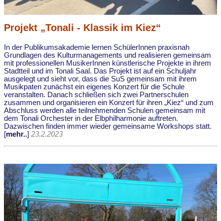
Projekt „Tonali - Klassik im Kiez“
In der Publikumsakademie lernen SchülerInnen praxisnah
Grundlagen des Kulturmanagements und realisieren gemeinsam
mit professionellen MusikerInnen künstlerische Projekte in ihrem
Stadtteil und im Tonali Saal. Das Projekt ist auf ein Schuljahr
ausgelegt und sieht vor, dass die SuS gemeinsam mit ihrem
Musikpaten zunächst ein eigenes Konzert für die Schule
veranstalten. Danach schließen sich zwei Partnerschulen
zusammen und organisieren ein Konzert für ihren „Kiez“ und zum
Abschluss werden alle teilnehmenden Schulen gemeinsam mit
dem Tonali Orchester in der Elbphilharmonie auftreten.
Dazwischen finden immer wieder gemeinsame Workshops statt.
[
mehr..
]
23.2.2023