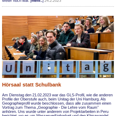
Meter hoch war. [
mehr..
]
24.2.2023
Hörsaal statt Schulbank
Am Dienstag den 21.02.2023 war das GLS-Profil, wie die anderen
Profile der Oberstufe auch, beim Unitag der Uni Hamburg. Als
Geographieprofil wurde beschlossen, dass alle zusammen einen
Vortrag zum Thema „Geographie - Die Lehre vom Raum"
anhören. Uns wurde unter anderem von Projektarbeiten in Peru
berichtet, wo es um Wasserverfügbarkeit und den Klimawandel