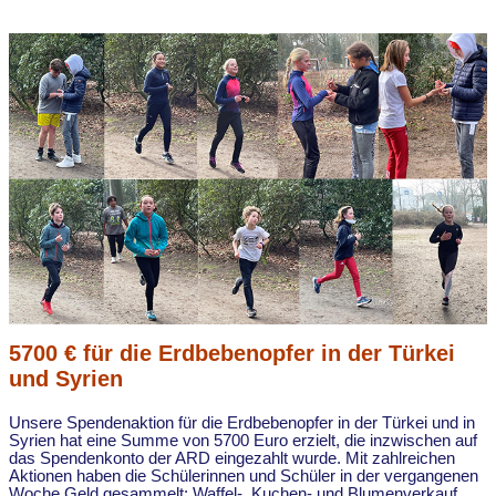
5700 € für die Erdbebenopfer in der Türkei
und Syrien
Unsere Spendenaktion für die Erdbebenopfer in der Türkei und in
Syrien hat eine Summe von 5700 Euro erzielt, die inzwischen auf
das Spendenkonto der ARD eingezahlt wurde. Mit zahlreichen
Aktionen haben die Schülerinnen und Schüler in der vergangenen
Woche Geld gesammelt: Waffel-, Kuchen- und Blumenverkauf