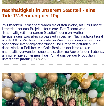
Nachhaltigkeit in unserem Stadtteil - eine
Tide TV-Sendung der 10g
„Wir machen Fernsehen“ waren die ersten Worte, als uns unsere
Lehrerin über das Projekt informierte. Das Thema war
“Nachhaltigkeit in unserem Stadtteil”, denn wir wollten
herausfinden, was alles so passiert in Sachen Nachhaltigkeit rund
um die HHS. Wir haben uns also in Winterhude umgeschaut und
spannende Interviewpartner*innen und Drehorte gefunden. Mit
dabei sind ein Politiker, ein Café-Besitzer, der Kronkorken
nachthaltig verwendet, junge Leute, die eine App erfunden haben…
um nur einige zu nennen! Tide TV hat uns bei der Produktion
unterstützt: [
mehr..
]
13.9.2023