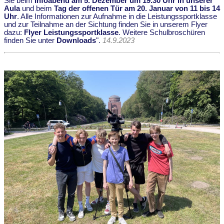
Sie beim
Infoabend am 5. Dezember um 19.30 Uhr in unserer
Aula
und beim
Tag der offenen Tür am 20. Januar von 11 bis 14
Uhr
. Alle Informationen zur Aufnahme in die Leistungssportklasse
und zur Teilnahme an der Sichtung finden Sie in unserem Flyer
dazu:
Flyer Leistungssportklasse
. Weitere Schulbroschüren
finden Sie unter
Downloads
".
14.9.2023