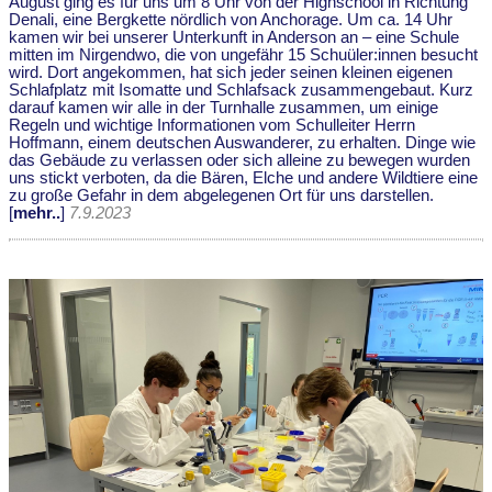
August ging es für uns um 8 Uhr von der Highschool in Richtung
Denali, eine Bergkette nördlich von Anchorage. Um ca. 14 Uhr
kamen wir bei unserer Unterkunft in Anderson an – eine Schule
mitten im Nirgendwo, die von ungefähr 15 Schuüler:innen besucht
wird. Dort angekommen, hat sich jeder seinen kleinen eigenen
Schlafplatz mit Isomatte und Schlafsack zusammengebaut. Kurz
darauf kamen wir alle in der Turnhalle zusammen, um einige
Regeln und wichtige Informationen vom Schulleiter Herrn
Hoffmann, einem deutschen Auswanderer, zu erhalten. Dinge wie
das Gebäude zu verlassen oder sich alleine zu bewegen wurden
uns stickt verboten, da die Bären, Elche und andere Wildtiere eine
zu große Gefahr in dem abgelegenen Ort für uns darstellen.
[
mehr..
]
7.9.2023