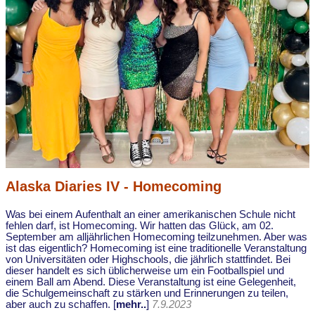
Alaska Diaries IV - Homecoming
Was bei einem Aufenthalt an einer amerikanischen Schule nicht
fehlen darf, ist Homecoming. Wir hatten das Glück, am 02.
September am alljährlichen Homecoming teilzunehmen. Aber was
ist das eigentlich? Homecoming ist eine traditionelle Veranstaltung
von Universitäten oder Highschools, die jährlich stattfindet. Bei
dieser handelt es sich üblicherweise um ein Footballspiel und
einem Ball am Abend. Diese Veranstaltung ist eine Gelegenheit,
die Schulgemeinschaft zu stärken und Erinnerungen zu teilen,
aber auch zu schaffen. [
mehr..
]
7.9.2023