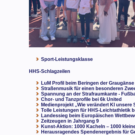
Sport-Leistungsklasse
HHS-Schlagzeilen
LuM Profil beim Beringen der Graugänse
Straßenmusik für einen besonderen Zweck
Spannung an der Strafraumkante - Fußba
Chor- und Tanzprofile bei 6k United
Medienprojekt „Wie verändert KI unsere
Tolle Leistungen für HHS-Leichtathletik b
Landessieg beim Europäischen Wettbewe
Zeitzeugen in Jahrgang 9
Kunst-Aktion: 1000 Kacheln – 1000 klein
Herausragendes Spendenergebnis für G