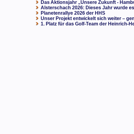
Das Aktionsjahr „Unsere Zukunft - Hamb
Alsterschach 2026: Dieses Jahr wurde es 
Planetenrallye 2026 der HHS
Unser Projekt entwickelt sich weiter – ge
1. Platz für das Golf-Team der Heinrich-H