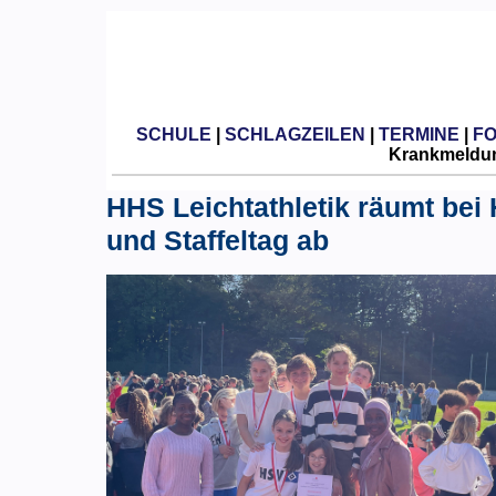
SCHULE
|
SCHLAGZEILEN
|
TERMINE
|
F
Krankmeldun
HHS Leichtathletik räumt bei
und Staffeltag ab