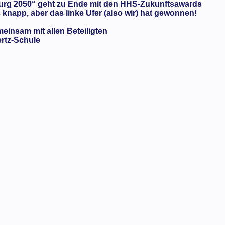
urg 2050“ geht zu Ende mit den HHS-Zukunftsawards
knapp, aber das linke Ufer (also wir) hat gewonnen!
meinsam mit allen Beteiligten
ertz-Schule