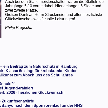
Auch bei den Staffelmeisterschaften waren die Staffeln der
Jahrgänge 5-10 vorne dabei. Hier gelangen 6 Siege und
zwei zweite Plätze.
Großen Dank an Herrn Struckmeier und allen herzlichste
Glückwünsche - was für tolle Leistungen!
Philip Progscha
 – ein Beitrag zum Naturschutz in Hamburg
: Klasse 6c singt für krebskranke Kinder
llkunst zum Abschluss des Schuljahres
 Schule?“
ei Jugend-trainiert
rb 2026 - herzlichen Glückwunsch!
e Zukunftsentwürfe
oBanyo nach dem Sponsorenlauf an der HHS