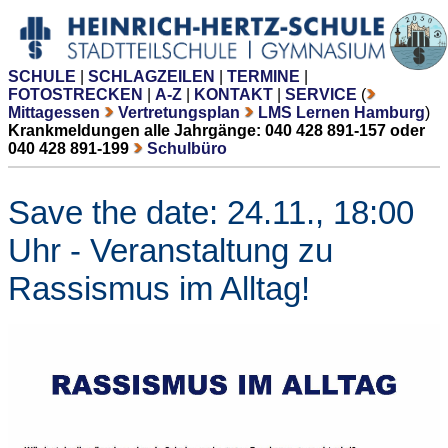
SCHULE
|
SCHLAGZEILEN
|
TERMINE
|
FOTOSTRECKEN
|
A-Z
|
KONTAKT
|
SERVICE
(
Mittagessen
Vertretungsplan
LMS Lernen Hamburg
)
Krankmeldungen alle Jahrgänge: 040 428 891-157 oder
040 428 891-199
Schulbüro
Save the date: 24.11., 18:00
Uhr - Veranstaltung zu
Rassismus im Alltag!