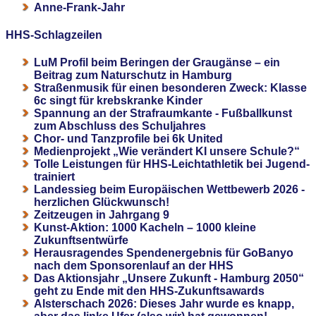
Anne-Frank-Jahr
HHS-Schlagzeilen
LuM Profil beim Beringen der Graugänse – ein
Beitrag zum Naturschutz in Hamburg
Straßenmusik für einen besonderen Zweck: Klasse
6c singt für krebskranke Kinder
Spannung an der Strafraumkante - Fußballkunst
zum Abschluss des Schuljahres
Chor- und Tanzprofile bei 6k United
Medienprojekt „Wie verändert KI unsere Schule?“
Tolle Leistungen für HHS-Leichtathletik bei Jugend-
trainiert
Landessieg beim Europäischen Wettbewerb 2026 -
herzlichen Glückwunsch!
Zeitzeugen in Jahrgang 9
Kunst-Aktion: 1000 Kacheln – 1000 kleine
Zukunftsentwürfe
Herausragendes Spendenergebnis für GoBanyo
nach dem Sponsorenlauf an der HHS
Das Aktionsjahr „Unsere Zukunft - Hamburg 2050“
geht zu Ende mit den HHS-Zukunftsawards
Alsterschach 2026: Dieses Jahr wurde es knapp,