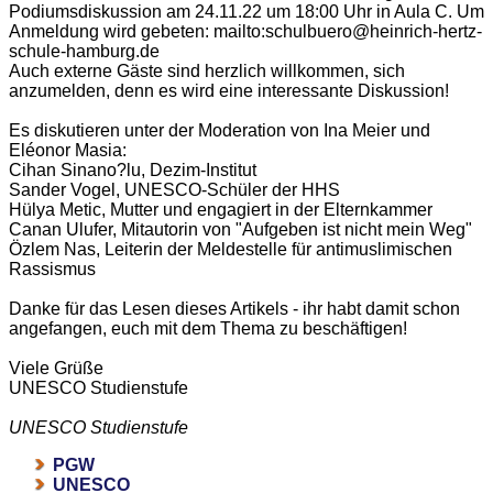
Podiumsdiskussion am 24.11.22 um 18:00 Uhr in Aula C. Um
Anmeldung wird gebeten: mailto:schulbuero@heinrich-hertz-
schule-hamburg.de
Auch externe Gäste sind herzlich willkommen, sich
anzumelden, denn es wird eine interessante Diskussion!
Es diskutieren unter der Moderation von Ina Meier und
Eléonor Masia:
Cihan Sinano?lu, Dezim-Institut
Sander Vogel, UNESCO-Schüler der HHS
Hülya Metic, Mutter und engagiert in der Elternkammer
Canan Ulufer, Mitautorin von "Aufgeben ist nicht mein Weg"
Özlem Nas, Leiterin der Meldestelle für antimuslimischen
Rassismus
Danke für das Lesen dieses Artikels - ihr habt damit schon
angefangen, euch mit dem Thema zu beschäftigen!
Viele Grüße
UNESCO Studienstufe
UNESCO Studienstufe
PGW
UNESCO