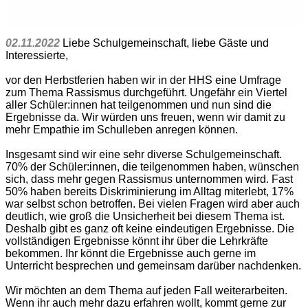
02.11.2022
Liebe Schulgemeinschaft, liebe Gäste und
Interessierte,
vor den Herbstferien haben wir in der HHS eine Umfrage
zum Thema Rassismus durchgeführt. Ungefähr ein Viertel
aller Schüler:innen hat teilgenommen und nun sind die
Ergebnisse da. Wir würden uns freuen, wenn wir damit zu
mehr Empathie im Schulleben anregen können.
Insgesamt sind wir eine sehr diverse Schulgemeinschaft.
70% der Schüler:innen, die teilgenommen haben, wünschen
sich, dass mehr gegen Rassismus unternommen wird. Fast
50% haben bereits Diskriminierung im Alltag miterlebt, 17%
war selbst schon betroffen. Bei vielen Fragen wird aber auch
deutlich, wie groß die Unsicherheit bei diesem Thema ist.
Deshalb gibt es ganz oft keine eindeutigen Ergebnisse. Die
vollständigen Ergebnisse könnt ihr über die Lehrkräfte
bekommen. Ihr könnt die Ergebnisse auch gerne im
Unterricht besprechen und gemeinsam darüber nachdenken.
Wir möchten an dem Thema auf jeden Fall weiterarbeiten.
Wenn ihr auch mehr dazu erfahren wollt, kommt gerne zur