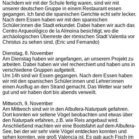
Nachdem wir mit der Schule fertig waren, sind wir mit
unserer deutschen Gruppe in einem Restaurant essen
gegangen. Ich fand die spanischen Gerichte echt sehr lecker.
Nach dem Essen haben wir mit den spanischen
Schüler:innen die Stadt erkundet. Dabei haben wir auch das
Centro Arqueológico de la Almoina besichtigt, wo die
archäologischen Überreste der römischen Stadt Valentia vor
Christus zu sehen sind. (Eric und Fernando)
Dienstag, 8. November
Am Dienstag haben wir angefangen, an unserem Projekt zu
arbeiten. Dabei haben wir viel recherchiert und haben uns in
verschiedene Gruppen aufgeteilt.
Um 14h sind wir Essen gegangen. Nach dem Essen haben
wir mit den spanischen Schüler:innen und Lehrer:innen
einen Ausflug an den Strand gemacht. Das Wetter war sehr
gut und wir haben dort bis abends verweilt.
Mittwoch, 9. November
Am Mittwoch sind wir in den Albufera-Naturpark gefahren.
Dort konnten wir seltene Vögel beobachten und etwas über
den Naturpark erfahren, z.B. wie Reis angebaut wird.
Anschließend machten wir eine Bootsfahrt auf dem Albufera-
See, bei der wir sehr viele Vögel entdecken konnten und
sehen konnten, wie groß Valencia ist. Es gab auch Fisch im