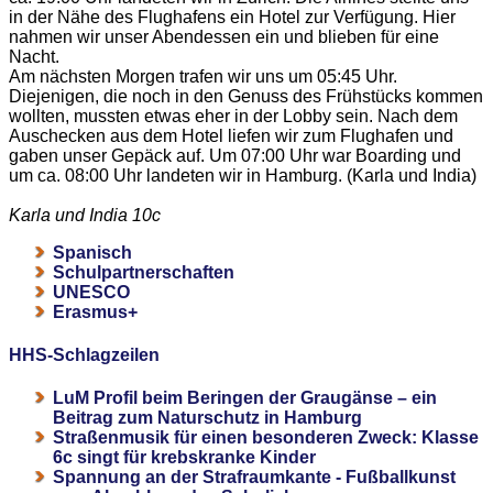
in der Nähe des Flughafens ein Hotel zur Verfügung. Hier
nahmen wir unser Abendessen ein und blieben für eine
Nacht.
Am nächsten Morgen trafen wir uns um 05:45 Uhr.
Diejenigen, die noch in den Genuss des Frühstücks kommen
wollten, mussten etwas eher in der Lobby sein. Nach dem
Auschecken aus dem Hotel liefen wir zum Flughafen und
gaben unser Gepäck auf. Um 07:00 Uhr war Boarding und
um ca. 08:00 Uhr landeten wir in Hamburg. (Karla und India)
Karla und India 10c
Spanisch
Schulpartnerschaften
UNESCO
Erasmus+
HHS-Schlagzeilen
LuM Profil beim Beringen der Graugänse – ein
Beitrag zum Naturschutz in Hamburg
Straßenmusik für einen besonderen Zweck: Klasse
6c singt für krebskranke Kinder
Spannung an der Strafraumkante - Fußballkunst