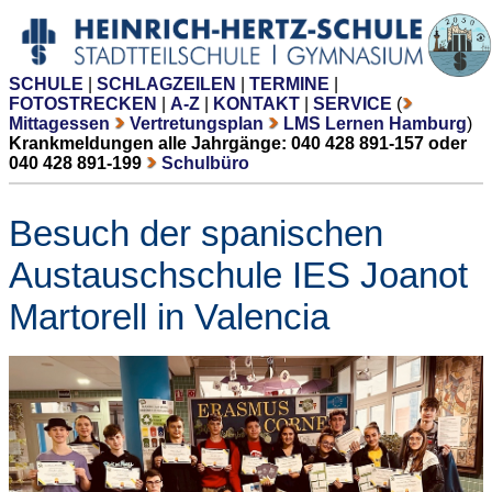
SCHULE
|
SCHLAGZEILEN
|
TERMINE
|
FOTOSTRECKEN
|
A-Z
|
KONTAKT
|
SERVICE
(
Mittagessen
Vertretungsplan
LMS Lernen Hamburg
)
Krankmeldungen alle Jahrgänge: 040 428 891-157 oder
040 428 891-199
Schulbüro
Besuch der spanischen
Austauschschule IES Joanot
Martorell in Valencia