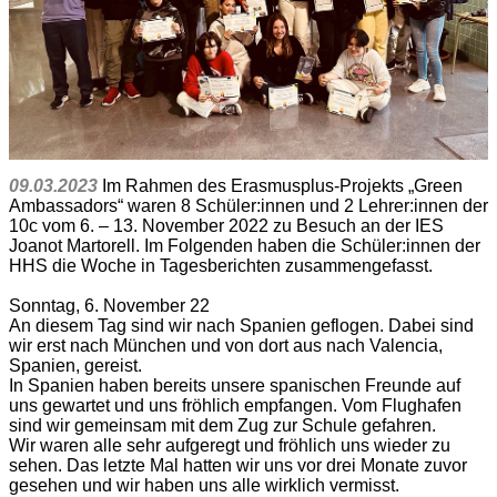
09.03.2023
Im Rahmen des Erasmusplus-Projekts „Green
Ambassadors“ waren 8 Schüler:innen und 2 Lehrer:innen der
10c vom 6. – 13. November 2022 zu Besuch an der IES
Joanot Martorell. Im Folgenden haben die Schüler:innen der
HHS die Woche in Tagesberichten zusammengefasst.
Sonntag, 6. November 22
An diesem Tag sind wir nach Spanien geflogen. Dabei sind
wir erst nach München und von dort aus nach Valencia,
Spanien, gereist.
In Spanien haben bereits unsere spanischen Freunde auf
uns gewartet und uns fröhlich empfangen. Vom Flughafen
sind wir gemeinsam mit dem Zug zur Schule gefahren.
Wir waren alle sehr aufgeregt und fröhlich uns wieder zu
sehen. Das letzte Mal hatten wir uns vor drei Monate zuvor
gesehen und wir haben uns alle wirklich vermisst.