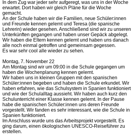
In dem Zug war jeder sehr aufgeregt, was uns in der Woche
erwartet. Dort haben wir gleich Pläne für die Woche
gemacht.
An der Schule haben wir die Familien, neue Schüler:innen
und Freunde kennen gelernt und Teresa (die spanische
Lehrerin) wieder gesehen. Anschließend sind wir zu unseren
Unterkünften gegangen und haben unser Gepäck abgelegt.
Wir haben die Eltern kennen gelernt und haben uns danach
alle noch einmal getroffen und gemeinsam gegessen.
Es war sehr cool alle wieder zu sehen.
Montag, 7. November 22
Am Montag sind wir um 09:00 in die Schule gegangen um
haben die Wochenplanung kennen gelernt.
Wir haben uns in kleinen Gruppen mit den spanischen
Schüler:innen begeben und haben die Schule erkundet. Wir
haben erfahren, wie das Schulsystem in Spanien funktioniert
und wie der Schulalltag aussieht. Wir haben auch kurz den
Schulunterricht einer Klasse kennen gelernt. In der Pause
habe die spanischen Schüler:innen uns deren Freunde
vorgestellt. Wir fanden es sehr interessant, wie die Schule in
Spanien funktioniert.
Im Anschluss wurde uns das Arbeitsprojekt vorgestellt. Es
ging darum, einen ökologischen UNESCO-Reiseführer zu
erstellen.