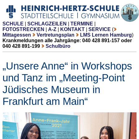
SCHULE
|
SCHLAGZEILEN
|
TERMINE
|
FOTOSTRECKEN
|
A-Z
|
KONTAKT
|
SERVICE
(
Mittagessen
Vertretungsplan
LMS Lernen Hamburg
)
Krankmeldungen alle Jahrgänge: 040 428 891-157 oder
040 428 891-199
Schulbüro
„Unsere Anne“ in Workshops
und Tanz im „Meeting-Point
Jüdisches Museum in
Frankfurt am Main“