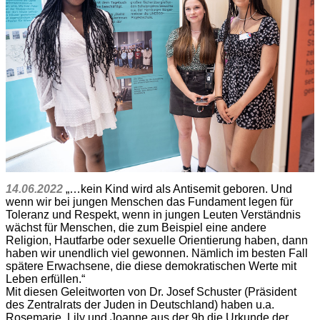
14.06.2022
„…kein Kind wird als Antisemit geboren. Und
wenn wir bei jungen Menschen das Fundament legen für
Toleranz und Respekt, wenn in jungen Leuten Verständnis
wächst für Menschen, die zum Beispiel eine andere
Religion, Hautfarbe oder sexuelle Orientierung haben, dann
haben wir unendlich viel gewonnen. Nämlich im besten Fall
spätere Erwachsene, die diese demokratischen Werte mit
Leben erfüllen.“
Mit diesen Geleitworten von Dr. Josef Schuster (Präsident
des Zentralrats der Juden in Deutschland) haben u.a.
Rosemarie, Lily und Joanne aus der 9b die Urkunde der