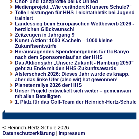
Chor- und Tanzprofile bei 6k United
Medienprojekt „Wie verändert KI unsere Schule?“
Tolle Leistungen für HHS-Leichtathletik bei Jugend-
trainiert
Landessieg beim Europäischen Wettbewerb 2026 -
herzlichen Glückwunsch!
Zeitzeugen in Jahrgang 9
Kunst-Aktion: 1000 Kacheln – 1000 kleine
Zukunftsentwürfe
Herausragendes Spendenergebnis für GoBanyo
nach dem Sponsorenlauf an der HHS
Das Aktionsjahr „Unsere Zukunft - Hamburg 2050“
geht zu Ende mit den HHS-Zukunftsawards
Alsterschach 2026: Dieses Jahr wurde es knapp,
aber das linke Ufer (also wir) hat gewonnen!
Planetenrallye 2026 der HHS
Unser Projekt entwickelt sich weiter – gemeinsam
mit allen Beteiligten
1. Platz für das Golf-Team der Heinrich-Hertz-Schule
© Heinrich-Hertz-Schule 2026
Datenschutzerklärung
|
Impressum