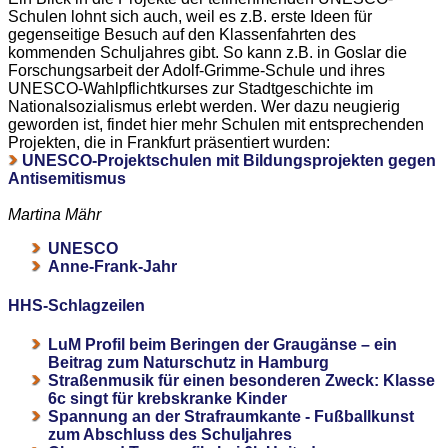
Schulen lohnt sich auch, weil es z.B. erste Ideen für
gegenseitige Besuch auf den Klassenfahrten des
kommenden Schuljahres gibt. So kann z.B. in Goslar die
Forschungsarbeit der Adolf-Grimme-Schule und ihres
UNESCO-Wahlpflichtkurses zur Stadtgeschichte im
Nationalsozialismus erlebt werden. Wer dazu neugierig
geworden ist, findet hier mehr Schulen mit entsprechenden
Projekten, die in Frankfurt präsentiert wurden:
UNESCO-Projektschulen mit Bildungsprojekten gegen
Antisemitismus
Martina Mähr
UNESCO
Anne-Frank-Jahr
HHS-Schlagzeilen
LuM Profil beim Beringen der Graugänse – ein
Beitrag zum Naturschutz in Hamburg
Straßenmusik für einen besonderen Zweck: Klasse
6c singt für krebskranke Kinder
Spannung an der Strafraumkante - Fußballkunst
zum Abschluss des Schuljahres