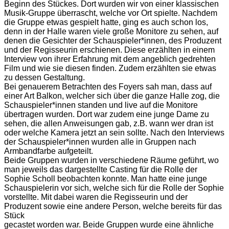
Beginn des Stückes. Dort wurden wir von einer klassischen
Musik-Gruppe überrascht, welche vor Ort spielte. Nachdem
die Gruppe etwas gespielt hatte, ging es auch schon los,
denn in der Halle waren viele große Monitore zu sehen, auf
denen die Gesichter der Schauspieler*innen, des Produzent
und der Regisseurin erschienen. Diese erzählten in einem
Interview von ihrer Erfahrung mit dem angeblich gedrehten
Film und wie sie diesen finden. Zudem erzählten sie etwas
zu dessen Gestaltung.
Bei genauerem Betrachten des Foyers sah man, dass auf
einer Art Balkon, welcher sich über die ganze Halle zog, die
Schauspieler*innen standen und live auf die Monitore
übertragen wurden. Dort war zudem eine junge Dame zu
sehen, die allen Anweisungen gab, z.B. wann wer dran ist
oder welche Kamera jetzt an sein sollte. Nach den Interviews
der Schauspieler*innen wurden alle in Gruppen nach
Armbandfarbe aufgeteilt.
Beide Gruppen wurden in verschiedene Räume geführt, wo
man jeweils das dargestellte Casting für die Rolle der
Sophie Scholl beobachten konnte. Man hatte eine junge
Schauspielerin vor sich, welche sich für die Rolle der Sophie
vorstellte. Mit dabei waren die Regisseurin und der
Produzent sowie eine andere Person, welche bereits für das
Stück
gecastet worden war. Beide Gruppen wurde eine ähnliche