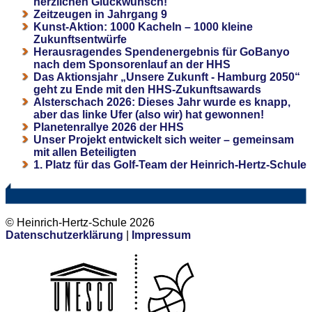
herzlichen Glückwunsch!
Zeitzeugen in Jahrgang 9
Kunst-Aktion: 1000 Kacheln – 1000 kleine
Zukunftsentwürfe
Herausragendes Spendenergebnis für GoBanyo
nach dem Sponsorenlauf an der HHS
Das Aktionsjahr „Unsere Zukunft - Hamburg 2050“
geht zu Ende mit den HHS-Zukunftsawards
Alsterschach 2026: Dieses Jahr wurde es knapp,
aber das linke Ufer (also wir) hat gewonnen!
Planetenrallye 2026 der HHS
Unser Projekt entwickelt sich weiter – gemeinsam
mit allen Beteiligten
1. Platz für das Golf-Team der Heinrich-Hertz-Schule
© Heinrich-Hertz-Schule 2026
Datenschutzerklärung
|
Impressum