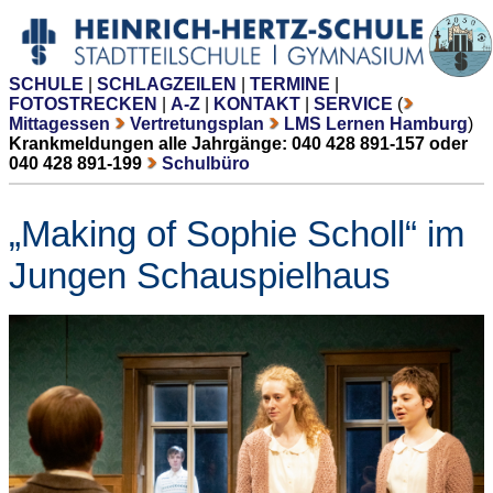
SCHULE
|
SCHLAGZEILEN
|
TERMINE
|
FOTOSTRECKEN
|
A-Z
|
KONTAKT
|
SERVICE
(
Mittagessen
Vertretungsplan
LMS Lernen Hamburg
)
Krankmeldungen alle Jahrgänge: 040 428 891-157 oder
040 428 891-199
Schulbüro
„Making of Sophie Scholl“ im
Jungen Schauspielhaus