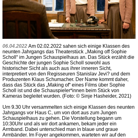
06.04.2022
Am 02.02.2022 sahen sich einige Klassen des
neunten Jahrgangs das Theaterstück ,,Making off Sophie
Scholl“ im Jungen Schauspielhaus an. Das Stück erzählt die
Geschichte der jungen Sophie Scholl sowohl aus
historischer Sicht als auch aus ihrer inneren Sicht,
interpretiert von den Regisseuren Stanislav Jevi? und dem
Produzenten Klaus Schumacher. Der Name kommt daher,
dass das Stück das „Making of“ eines Films über Sophie
Scholl ist und die Schauspieler*innen beim Stück von
Kameras begleitet wurden. (Foto: © Sinje Hasheider, 2021)
Um 9.30 Uhr versammelten sich einige Klassen des neunten
Jahrgangs vor Haus C, um von dort aus zum Jungen
Schauspielhaus zu gehen. Die Vorstellung begann um
10:30Uhr und als wir dort ankamen, bekam jeder ein
Armband. Dabei unterschied man in blaue und graue
Armbänder. Im Foyer angekommen, warteten wir auf den