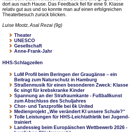
dort aus nach Hause. Das Feedback fiel für eine 9. Klasse
relativ gut aus und so konnte man auf einen erfolgreichen
Theaterbesuch zurück blicken.
Luise Mootz, Asal Rezai (9g)
Theater
UNESCO
Gesellschaft
Anne-Frank-Jahr
HHS-Schlagzeilen
LuM Profil beim Beringen der Graugänse – ein
Beitrag zum Naturschutz in Hamburg
Straßenmusik für einen besonderen Zweck: Klasse
6c singt für krebskranke Kinder
Spannung an der Strafraumkante - Fußballkunst
zum Abschluss des Schuljahres
Chor- und Tanzprofile bei 6k United
Medienprojekt „Wie verändert KI unsere Schule?“
Tolle Leistungen für HHS-Leichtathletik bei Jugend-
trainiert
Landessieg beim Europäischen Wettbewerb 2026 -