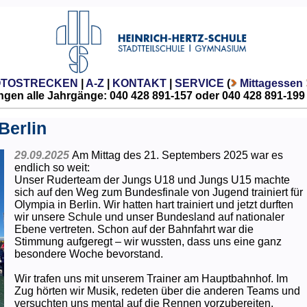
OTOSTRECKEN
|
A-Z
|
KONTAKT
|
SERVICE
(
Mittagessen
gen alle Jahrgänge: 040 428 891-157 oder 040 428 891-199
Berlin
29.09.2025
Am Mittag des 21. Septembers 2025 war es
endlich so weit:
Unser Ruderteam der Jungs U18 und Jungs U15 machte
sich auf den Weg zum Bundesfinale von Jugend trainiert für
Olympia in Berlin. Wir hatten hart trainiert und jetzt durften
wir unsere Schule und unser Bundesland auf nationaler
Ebene vertreten. Schon auf der Bahnfahrt war die
Stimmung aufgeregt – wir wussten, dass uns eine ganz
besondere Woche bevorstand.
Wir trafen uns mit unserem Trainer am Hauptbahnhof. Im
Zug hörten wir Musik, redeten über die anderen Teams und
versuchten uns mental auf die Rennen vorzubereiten.