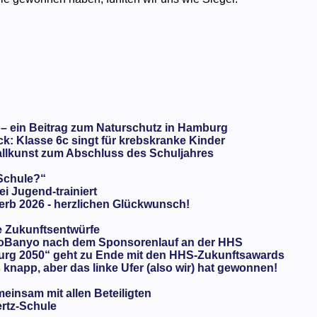
 – ein Beitrag zum Naturschutz in Hamburg
: Klasse 6c singt für krebskranke Kinder
llkunst zum Abschluss des Schuljahres
 Schule?“
ei Jugend-trainiert
rb 2026 - herzlichen Glückwunsch!
e Zukunftsentwürfe
oBanyo nach dem Sponsorenlauf an der HHS
urg 2050“ geht zu Ende mit den HHS-Zukunftsawards
knapp, aber das linke Ufer (also wir) hat gewonnen!
meinsam mit allen Beteiligten
ertz-Schule