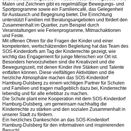
Malen und Zeichnen gibt es regelmäßige Bewegungs- und
Sportprogramme sowie ein Familiencafé, das Gelegenheit
für Austausch und Begegnung bietet. Die Einrichtung
unterstützt Familien mit Beratungsangeboten und fördert den
Zusammenhalt im Quartier, zum Beispiel durch
Veranstaltungen wie Ferienprogramme, Mitmachaktionen
und Feste.
Mit offenen Ohren für die Fragen der Kinder und einer
kompetenten, wertschätzenden Begleitung hat das Team des
SOS-Kinderdorfs am Tag der Kinderrechte gezeigt, wie
wichtig das Engagement für junge Menschen vor Ort ist.
Besonders hervorzuheben sind die Kreativzeit und die
Bewegungszeit, mit denen Kinder ihre Stärken und Talente
entfalten können. Diese vielfältigen Aktivitäten und die
herzliche Atmosphäre machen das SOS-Kinderdorf
Hamburg-Dulsberg zu einem wichtigen Partner für Schulen
und Familien und tragen maßgeblich dazu bei, Kinderrechte
lebendig und für alle erlebbar zu machen.
Die Schule plant eine Kooperation mit dem SOS-Kinderdorf
Hamburg-Dulsberg, um gemeinsam nachhaltig die
Kinderrechte zu stärken und den sozialen Zusammenhalt in
unserer Stadt zu fördern.
Ein herzliches Dankeschön an das SOS-Kinderdorf
Hamburg-Dulsberg für den informativen und inspirierenden
Besuch!