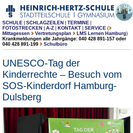
SCHULE
|
SCHLAGZEILEN
|
TERMINE
|
FOTOSTRECKEN
|
A-Z
|
KONTAKT
|
SERVICE
(
Mittagessen
Vertretungsplan
LMS Lernen Hamburg
)
Krankmeldungen alle Jahrgänge: 040 428 891-157 oder
040 428 891-199
Schulbüro
UNESCO-Tag der
Kinderrechte – Besuch vom
SOS-Kinderdorf Hamburg-
Dulsberg