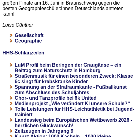
großen Finale am 16. Juni in Braunschweig gegen die
besten Geographieschüler:innen Deutschlands antreten
kann!
Luise Günther
Gesellschaft
Geographie
HHS-Schlagzeilen
LuM Profil beim Beringen der Graugänse – ein
Beitrag zum Naturschutz in Hamburg
Straßenmusik für einen besonderen Zweck: Klasse
6c singt für krebskranke Kinder
Spannung an der Strafraumkante - Fußballkunst
zum Abschluss des Schuljahres
Chor- und Tanzprofile bei 6k United
Medienprojekt „Wie verändert KI unsere Schule?“
Tolle Leistungen für HHS-Leichtathletik bei Jugend-
trainiert
Landessieg beim Europäischen Wettbewerb 2026 -
herzlichen Glückwunsch!
Zeitzeugen in Jahrgang 9
Kunst-Aktion: 1000 Kacheln – 1000 kleine