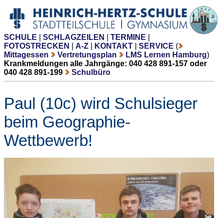
SCHULE
|
SCHLAGZEILEN
|
TERMINE
|
FOTOSTRECKEN
|
A-Z
|
KONTAKT
|
SERVICE
(
Mittagessen
Vertretungsplan
LMS Lernen Hamburg
)
Krankmeldungen alle Jahrgänge: 040 428 891-157 oder
040 428 891-199
Schulbüro
Paul (10c) wird Schulsieger
beim Geographie-
Wettbewerb!