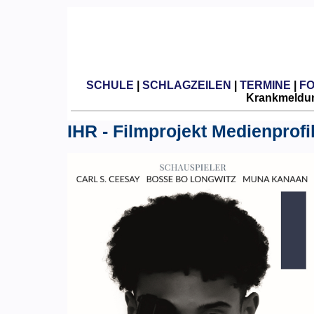
SCHULE
|
SCHLAGZEILEN
|
TERMINE
|
F
Krankmeldun
IHR - Filmprojekt Medienprofi