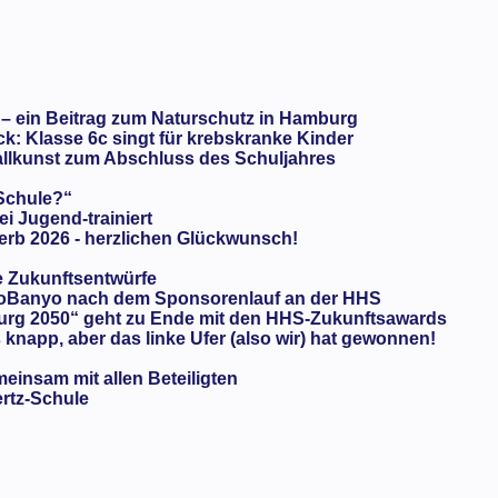
 – ein Beitrag zum Naturschutz in Hamburg
: Klasse 6c singt für krebskranke Kinder
llkunst zum Abschluss des Schuljahres
 Schule?“
ei Jugend-trainiert
rb 2026 - herzlichen Glückwunsch!
e Zukunftsentwürfe
oBanyo nach dem Sponsorenlauf an der HHS
urg 2050“ geht zu Ende mit den HHS-Zukunftsawards
knapp, aber das linke Ufer (also wir) hat gewonnen!
meinsam mit allen Beteiligten
ertz-Schule