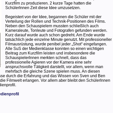
Kurzfilm zu produzieren. 2 kurze Tage hatten die
SchülerInnen Zeit diese Idee umzusetzen.
Begeistert von der Idee, begannen die Schüler mit der
Verteilung der Rollen und Technik-Positionen des Films.
Neben den Schauspielern mussten schließlich auch
Kameraleute, Tonleute und Fotografen gefunden werden.
Kurz darauf wurde auch schon gedreht. Am Ende wurde
tatsächlich jede einzelne Minute genutzt. Mit professioneller
Filmausrüstung, wurde penibel jeder „Shot“ eingefangen.
Alle SuS der Medienklasse konnten so einen wichtigen
Beitrag zum Kurzfilm leisten und insbesondere die
SchauspielerInnen merkten schnell, dass das
professionelle Agieren vor der Kamera eine sehr
anspruchsvolle Tätigkeit darstellt, vor allem, wenn man
mehrfach die gleiche Szene spielen muss. An diesen
sse durch die Erfahrung und das Wissen von Sven und Ben
die Filmwelt erlangen. Vor allem aber bleibt den SchülerInnen
ienprofil.
dienprofil