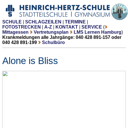
SCHULE
|
SCHLAGZEILEN
|
TERMINE
|
FOTOSTRECKEN
|
A-Z
|
KONTAKT
|
SERVICE
(
Mittagessen
Vertretungsplan
LMS Lernen Hamburg
)
Krankmeldungen alle Jahrgänge: 040 428 891-157 oder
040 428 891-199
Schulbüro
Alone is Bliss