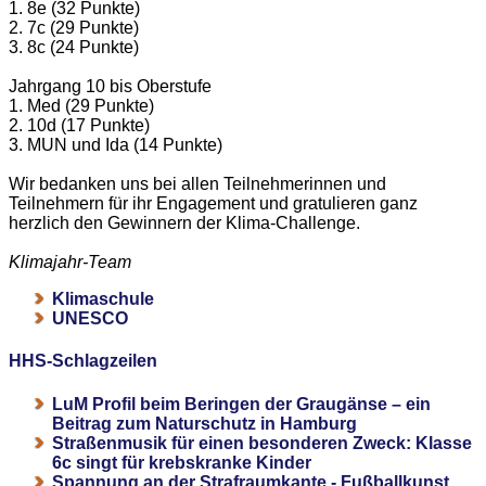
1. 8e (32 Punkte)
2. 7c (29 Punkte)
3. 8c (24 Punkte)
Jahrgang 10 bis Oberstufe
1. Med (29 Punkte)
2. 10d (17 Punkte)
3. MUN und Ida (14 Punkte)
Wir bedanken uns bei allen Teilnehmerinnen und
Teilnehmern für ihr Engagement und gratulieren ganz
herzlich den Gewinnern der Klima-Challenge.
Klimajahr-Team
Klimaschule
UNESCO
HHS-Schlagzeilen
LuM Profil beim Beringen der Graugänse – ein
Beitrag zum Naturschutz in Hamburg
Straßenmusik für einen besonderen Zweck: Klasse
6c singt für krebskranke Kinder
Spannung an der Strafraumkante - Fußballkunst