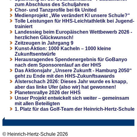
zum Abschluss des Schuljahres
Chor- und Tanzprofile bei 6k United
Medienprojekt „Wie verändert KI unsere Schule?“
Tolle Leistungen für HHS-Leichtathletik bei Jugend-
trainiert
Landessieg beim Europäischen Wettbewerb 2026 -
herzlichen Glückwunsch!
Zeitzeugen in Jahrgang 9
Kunst-Aktion: 1000 Kacheln – 1000 kleine
Zukunftsentwürfe
Herausragendes Spendenergebnis für GoBanyo
nach dem Sponsorenlauf an der HHS
Das Aktionsjahr „Unsere Zukunft - Hamburg 2050“
geht zu Ende mit den HHS-Zukunftsawards
Alsterschach 2026: Dieses Jahr wurde es knapp,
aber das linke Ufer (also wir) hat gewonnen!
Planetenrallye 2026 der HHS
Unser Projekt entwickelt sich weiter – gemeinsam
mit allen Beteiligten
1. Platz für das Golf-Team der Heinrich-Hertz-Schule
© Heinrich-Hertz-Schule 2026