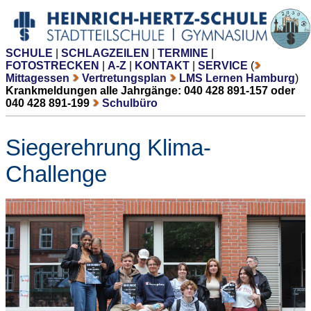
SCHULE
|
SCHLAGZEILEN
|
TERMINE
|
FOTOSTRECKEN
|
A-Z
|
KONTAKT
|
SERVICE
(
Mittagessen
Vertretungsplan
LMS Lernen Hamburg
)
Krankmeldungen alle Jahrgänge: 040 428 891-157 oder
040 428 891-199
Schulbüro
Siegerehrung Klima-
Challenge