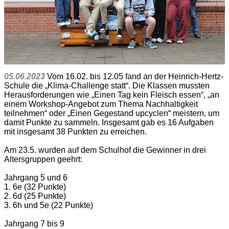
05.06.2023
Vom 16.02. bis 12.05 fand an der Heinrich-Hertz-
Schule die „Klima-Challenge statt“. Die Klassen mussten
Herausforderungen wie „Einen Tag kein Fleisch essen“, „an
einem Workshop-Angebot zum Thema Nachhaltigkeit
teilnehmen“ oder „Einen Gegestand upcyclen“ meistern, um
damit Punkte zu sammeln. Insgesamt gab es 16 Aufgaben
mit insgesamt 38 Punkten zu erreichen.
Am 23.5. wurden auf dem Schulhof die Gewinner in drei
Altersgruppen geehrt:
Jahrgang 5 und 6
1. 6e (32 Punkte)
2. 6d (25 Punkte)
3. 6h und 5e (22 Punkte)
Jahrgang 7 bis 9