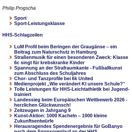
Philip Progscha
Sport
Sport-Leistungsklasse
HHS-Schlagzeilen
LuM Profil beim Beringen der Graugänse – ein
Beitrag zum Naturschutz in Hamburg
Straßenmusik für einen besonderen Zweck: Klasse
6c singt für krebskranke Kinder
Spannung an der Strafraumkante - Fußballkunst
zum Abschluss des Schuljahres
Chor- und Tanzprofile bei 6k United
Medienprojekt „Wie verändert KI unsere Schule?“
Tolle Leistungen für HHS-Leichtathletik bei Jugend-
trainiert
Landessieg beim Europäischen Wettbewerb 2026 -
herzlichen Glückwunsch!
Zeitzeugen in Jahrgang 9
Kunst-Aktion: 1000 Kacheln – 1000 kleine
Zukunftsentwürfe
Herausragendes Spendenergebnis für GoBanyo
nach dem Sponsorenlauf an der HHS