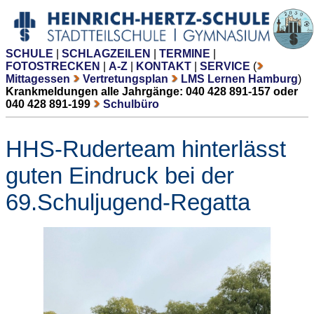
SCHULE
|
SCHLAGZEILEN
|
TERMINE
|
FOTOSTRECKEN
|
A-Z
|
KONTAKT
|
SERVICE
(
Mittagessen
Vertretungsplan
LMS Lernen Hamburg
)
Krankmeldungen alle Jahrgänge: 040 428 891-157 oder
040 428 891-199
Schulbüro
HHS-Ruderteam hinterlässt
guten Eindruck bei der
69.Schuljugend-Regatta