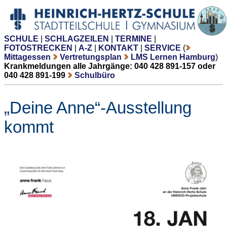
SCHULE
|
SCHLAGZEILEN
|
TERMINE
|
FOTOSTRECKEN
|
A-Z
|
KONTAKT
|
SERVICE
(
Mittagessen
Vertretungsplan
LMS Lernen Hamburg
)
Krankmeldungen alle Jahrgänge: 040 428 891-157 oder
040 428 891-199
Schulbüro
„Deine Anne“-Ausstellung
kommt