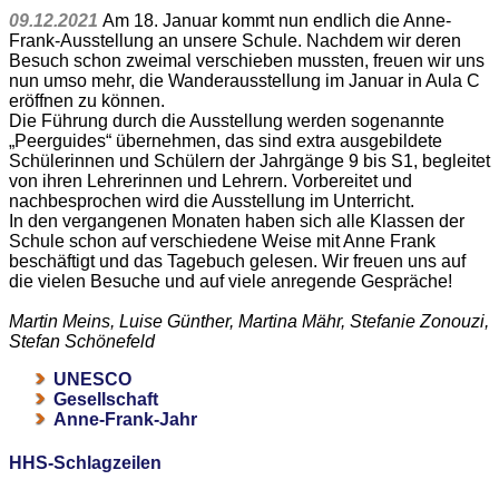
09.12.2021
Am 18. Januar kommt nun endlich die Anne-
Frank-Ausstellung an unsere Schule. Nachdem wir deren
Besuch schon zweimal verschieben mussten, freuen wir uns
nun umso mehr, die Wanderausstellung im Januar in Aula C
eröffnen zu können.
Die Führung durch die Ausstellung werden sogenannte
„Peerguides“ übernehmen, das sind extra ausgebildete
Schülerinnen und Schülern der Jahrgänge 9 bis S1, begleitet
von ihren Lehrerinnen und Lehrern. Vorbereitet und
nachbesprochen wird die Ausstellung im Unterricht.
In den vergangenen Monaten haben sich alle Klassen der
Schule schon auf verschiedene Weise mit Anne Frank
beschäftigt und das Tagebuch gelesen. Wir freuen uns auf
die vielen Besuche und auf viele anregende Gespräche!
Martin Meins, Luise Günther, Martina Mähr, Stefanie Zonouzi,
Stefan Schönefeld
UNESCO
Gesellschaft
Anne-Frank-Jahr
HHS-Schlagzeilen