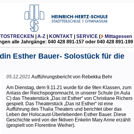
OTOSTRECKEN
|
A-Z
|
KONTAKT
|
SERVICE
(
Mittagessen
gen alle Jahrgänge: 040 428 891-157 oder 040 428 891-199
din Esther Bauer- Solostück für die
05.12.2021
Aufführungsbericht von Rebekka Behr
Am Dienstag, dem 9.11.21 wurde für die 9ten Klassen, zum
Anlass der Reichspogromnacht, in unserer Schule (in Aula
C) das Theaterstück „Das ist Esther“ von Christiane Richers
gespielt. Das Theaterstück „Das ist Esther“ ist eine
Aufführung des Thalia Theaters und berichtet über das
Leben der Holocaust-Überlebenden Esther Bauer. Diese
Geschichte wird von der fiktiven Enkelin Mary Anne erzählt
(gespielt von Florentine Weiher).