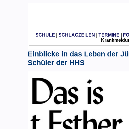
SCHULE
|
SCHLAGZEILEN
|
TERMINE
|
F
Krankmeldun
Einblicke in das Leben der Jü
Schüler der HHS