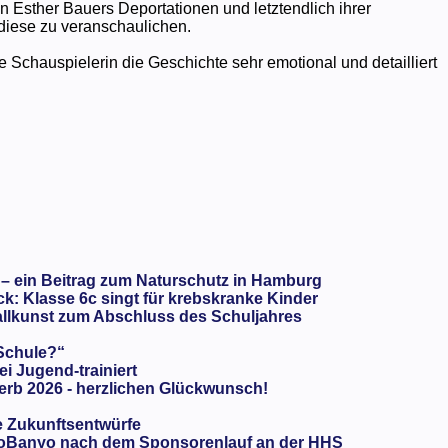
 Esther Bauers Deportationen und letztendlich ihrer
iese zu veranschaulichen.
 Schauspielerin die Geschichte sehr emotional und detailliert
 – ein Beitrag zum Naturschutz in Hamburg
: Klasse 6c singt für krebskranke Kinder
llkunst zum Abschluss des Schuljahres
 Schule?“
ei Jugend-trainiert
rb 2026 - herzlichen Glückwunsch!
e Zukunftsentwürfe
oBanyo nach dem Sponsorenlauf an der HHS