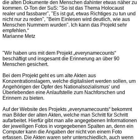
die alten Dokumente den Menschen dahinter etwas näher zu
kommen. O-Ton der SuS: "So ist das Thema Holocaust
realer und fassbarer", "Es ist gut, etwas Richtiges zu tun und
nicht nur zu reden", "Beim Einlesen wird deutlich, wie aus
Menschen Nummern wurden". Ich kann das Projekt sehr
empfehlen.“
Marianne Metz
"Wir haben uns mit dem Projekt „everynamecounts“
beschäftigt und insgesamt die Erinnerung an über 90
Menschen gesichert.
Bei dem Projekt geht es um alte Akten aus
Konzentrationslagern, welche digitalisiert werden sollen, um
Angehörigen der Opfer des Nationalsozialismus‘ und
Überlebenden eine Anlaufstelle zum Nachforschen und
Erinnern zu bieten.
Auf der Website des Projekts „everynamecounts“ bekommt
man Bilder der alten Akten, welche man Schritt für Schritt
aufarbeitet. Hierfür gibt man alle angegebenen Informationen
der jeweiligen Fotos in vorgegebenen Spalten an, denn ein
Computer kann die Angaben der nicht von einem Foto
erfassen. Die Akten waren sehr unterschiedlich, auch wenn