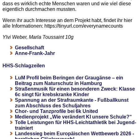
dass es wirklich echte Menschen waren und wie viel diese
eigentlich durchmachen mussten.
Wenn ihr auch Interesse an dem Projekt habt, findet ihr hier
alle Informationen: https://tinyurl.com/everynamecounts
Ylvi Weber, Marla Toussaint 10g
Gesellschaft
Anne-Frank-Jahr
HHS-Schlagzeilen
LuM Profil beim Beringen der Graugänse – ein
Beitrag zum Naturschutz in Hamburg
Straßenmusik für einen besonderen Zweck: Klasse
6c singt für krebskranke Kinder
Spannung an der Strafraumkante - Fußballkunst
zum Abschluss des Schuljahres
Chor- und Tanzprofile bei 6k United
Medienprojekt „Wie verändert KI unsere Schule?“
Tolle Leistungen für HHS-Leichtathletik bei Jugend-
trainiert
Landessieg beim Europäischen Wettbewerb 2026 -