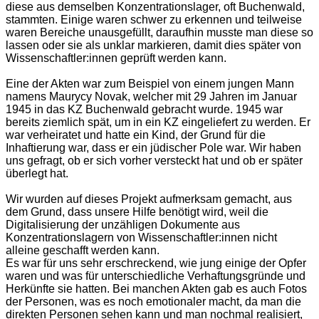
diese aus demselben Konzentrationslager, oft Buchenwald,
stammten. Einige waren schwer zu erkennen und teilweise
waren Bereiche unausgefüllt, daraufhin musste man diese so
lassen oder sie als unklar markieren, damit dies später von
Wissenschaftler:innen geprüft werden kann.
Eine der Akten war zum Beispiel von einem jungen Mann
namens Maurycy Novak, welcher mit 29 Jahren im Januar
1945 in das KZ Buchenwald gebracht wurde. 1945 war
bereits ziemlich spät, um in ein KZ eingeliefert zu werden. Er
war verheiratet und hatte ein Kind, der Grund für die
Inhaftierung war, dass er ein jüdischer Pole war. Wir haben
uns gefragt, ob er sich vorher versteckt hat und ob er später
überlegt hat.
Wir wurden auf dieses Projekt aufmerksam gemacht, aus
dem Grund, dass unsere Hilfe benötigt wird, weil die
Digitalisierung der unzähligen Dokumente aus
Konzentrationslagern von Wissenschaftler:innen nicht
alleine geschafft werden kann.
Es war für uns sehr erschreckend, wie jung einige der Opfer
waren und was für unterschiedliche Verhaftungsgründe und
Herkünfte sie hatten. Bei manchen Akten gab es auch Fotos
der Personen, was es noch emotionaler macht, da man die
direkten Personen sehen kann und man nochmal realisiert,