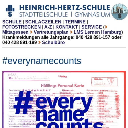
SCHULE
|
SCHLAGZEILEN
|
TERMINE
|
FOTOSTRECKEN
|
A-Z
|
KONTAKT
|
SERVICE
(
Mittagessen
Vertretungsplan
LMS Lernen Hamburg
)
Krankmeldungen alle Jahrgänge: 040 428 891-157 oder
040 428 891-199
Schulbüro
#everynamecounts