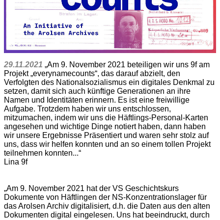
29.11.2021
„Am 9. November 2021 beteiligen wir uns 9f am
Projekt „everynamecounts“, das darauf abzielt, den
Verfolgten des Nationalsozialismus ein digitales Denkmal zu
setzen, damit sich auch künftige Generationen an ihre
Namen und Identitäten erinnern. Es ist eine freiwillige
Aufgabe. Trotzdem haben wir uns entschlossen,
mitzumachen, indem wir uns die Häftlings-Personal-Karten
angesehen und wichtige Dinge notiert haben, dann haben
wir unsere Ergebnisse Präsentiert und waren sehr stolz auf
uns, dass wir helfen konnten und an so einem tollen Projekt
teilnehmen konnten...“
Lina 9f
„Am 9. November 2021 hat der VS Geschichtskurs
Dokumente von Häftlingen der NS-Konzentrationslager für
das Arolsen Archiv digitalisiert, d.h. die Daten aus den alten
Dokumenten digital eingelesen. Uns hat beeindruckt, durch