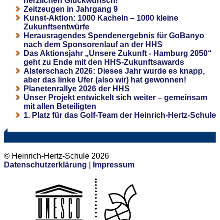
herzlichen Glückwunsch!
Zeitzeugen in Jahrgang 9
Kunst-Aktion: 1000 Kacheln – 1000 kleine
Zukunftsentwürfe
Herausragendes Spendenergebnis für GoBanyo
nach dem Sponsorenlauf an der HHS
Das Aktionsjahr „Unsere Zukunft - Hamburg 2050“
geht zu Ende mit den HHS-Zukunftsawards
Alsterschach 2026: Dieses Jahr wurde es knapp,
aber das linke Ufer (also wir) hat gewonnen!
Planetenrallye 2026 der HHS
Unser Projekt entwickelt sich weiter – gemeinsam
mit allen Beteiligten
1. Platz für das Golf-Team der Heinrich-Hertz-Schule
© Heinrich-Hertz-Schule 2026
Datenschutzerklärung
|
Impressum