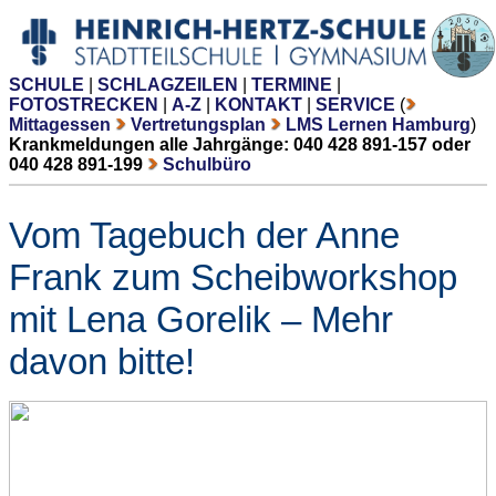
SCHULE
|
SCHLAGZEILEN
|
TERMINE
|
FOTOSTRECKEN
|
A-Z
|
KONTAKT
|
SERVICE
(
Mittagessen
Vertretungsplan
LMS Lernen Hamburg
)
Krankmeldungen alle Jahrgänge: 040 428 891-157 oder
040 428 891-199
Schulbüro
Vom Tagebuch der Anne
Frank zum Scheibworkshop
mit Lena Gorelik – Mehr
davon bitte!