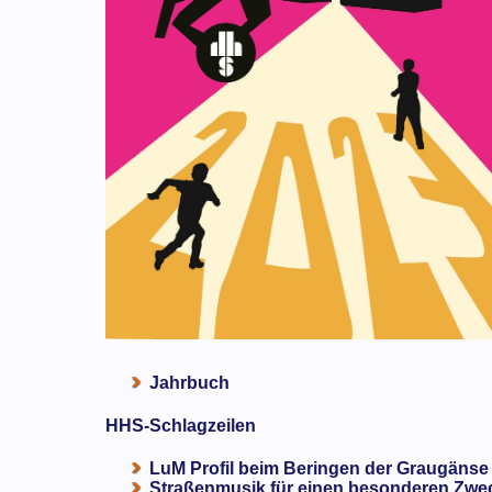
Jahrbuch
HHS-Schlagzeilen
LuM Profil beim Beringen der Graugänse
Straßenmusik für einen besonderen Zweck