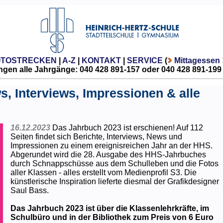
OTOSTRECKEN
|
A-Z
|
KONTAKT
|
SERVICE
(
Mittagessen
gen alle Jahrgänge: 040 428 891-157 oder 040 428 891-199
s, Interviews, Impressionen & alle
16.12.2023
Das Jahrbuch 2023 ist erschienen! Auf 112
Seiten findet sich Berichte, Interviews, News und
Impressionen zu einem ereignisreichen Jahr an der HHS.
Abgerundet wird die 28. Ausgabe des HHS-Jahrbuches
durch Schnappschüsse aus dem Schulleben und die Fotos
aller Klassen - alles erstellt vom Medienprofil S3. Die
künstlerische Inspiration lieferte diesmal der Grafikdesigner
Saul Bass.
Das Jahrbuch 2023 ist über die Klassenlehrkräfte, im
Schulbüro und in der Bibliothek zum Preis von 6 Euro