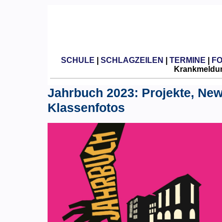
SCHULE
|
SCHLAGZEILEN
|
TERMINE
|
F
Krankmeldun
Jahrbuch 2023: Projekte, New
Klassenfotos