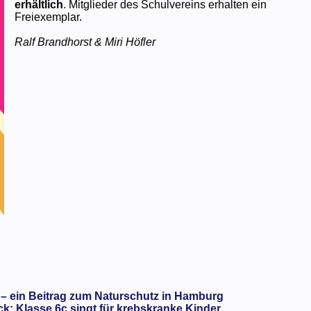
erhältlich
. Mitglieder des Schulvereins erhalten ein
Freiexemplar.
Ralf Brandhorst & Miri Höfler
 – ein Beitrag zum Naturschutz in Hamburg
: Klasse 6c singt für krebskranke Kinder