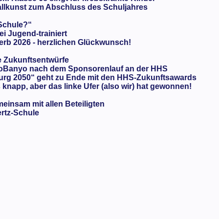
llkunst zum Abschluss des Schuljahres
 Schule?“
ei Jugend-trainiert
rb 2026 - herzlichen Glückwunsch!
e Zukunftsentwürfe
oBanyo nach dem Sponsorenlauf an der HHS
urg 2050“ geht zu Ende mit den HHS-Zukunftsawards
knapp, aber das linke Ufer (also wir) hat gewonnen!
meinsam mit allen Beteiligten
ertz-Schule