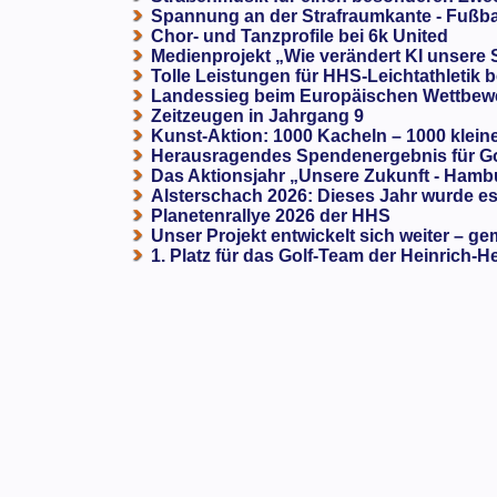
Spannung an der Strafraumkante - Fußba
Chor- und Tanzprofile bei 6k United
Medienprojekt „Wie verändert KI unsere
Tolle Leistungen für HHS-Leichtathletik b
Landessieg beim Europäischen Wettbewe
Zeitzeugen in Jahrgang 9
Kunst-Aktion: 1000 Kacheln – 1000 klein
Herausragendes Spendenergebnis für G
Das Aktionsjahr „Unsere Zukunft - Hamb
Alsterschach 2026: Dieses Jahr wurde es 
Planetenrallye 2026 der HHS
Unser Projekt entwickelt sich weiter – ge
1. Platz für das Golf-Team der Heinrich-H