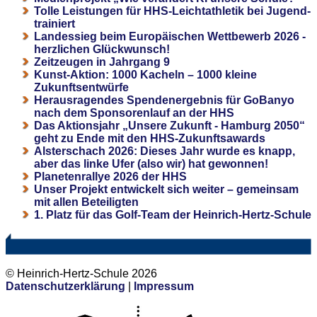
Tolle Leistungen für HHS-Leichtathletik bei Jugend-
trainiert
Landessieg beim Europäischen Wettbewerb 2026 -
herzlichen Glückwunsch!
Zeitzeugen in Jahrgang 9
Kunst-Aktion: 1000 Kacheln – 1000 kleine
Zukunftsentwürfe
Herausragendes Spendenergebnis für GoBanyo
nach dem Sponsorenlauf an der HHS
Das Aktionsjahr „Unsere Zukunft - Hamburg 2050“
geht zu Ende mit den HHS-Zukunftsawards
Alsterschach 2026: Dieses Jahr wurde es knapp,
aber das linke Ufer (also wir) hat gewonnen!
Planetenrallye 2026 der HHS
Unser Projekt entwickelt sich weiter – gemeinsam
mit allen Beteiligten
1. Platz für das Golf-Team der Heinrich-Hertz-Schule
© Heinrich-Hertz-Schule 2026
Datenschutzerklärung
|
Impressum