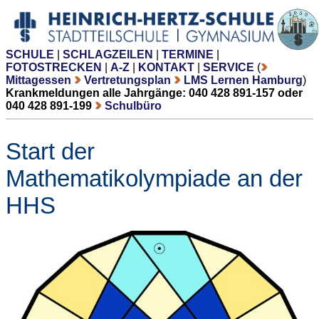
SCHULE
|
SCHLAGZEILEN
|
TERMINE
|
FOTOSTRECKEN
|
A-Z
|
KONTAKT
|
SERVICE
(
Mittagessen
Vertretungsplan
LMS Lernen Hamburg
)
Krankmeldungen alle Jahrgänge: 040 428 891-157 oder
040 428 891-199
Schulbüro
Start der
Mathematikolympiade an der
HHS