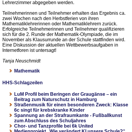
Lehrerzimmer abgegeben werden.
Teilnehmerinnen und Teilnehmer erhalten das Ergebnis ca.
zwei Wochen nach den Herbstferien von ihren
Mathematiklehrerinnen oder Mathematiklehrern zurück.
Erfolgreiche Teilnehmerinnen und Teilnehmer qualifizieren
sich für die 2. Runde der Mathematik-Olympiade, die im
November als Klausurrunde an der Schule stattfinden wird.
Eine Diskussion der aktuellen Wettbewerbsaufgaben in
Internetforen ist untersagt!
Tanja Neuschmidt
Mathematik
HHS-Schlagzeilen
LuM Profil beim Beringen der Graugänse – ein
Beitrag zum Naturschutz in Hamburg
Straßenmusik für einen besonderen Zweck: Klasse
6c singt für krebskranke Kinder
Spannung an der Strafraumkante - Fußballkunst
zum Abschluss des Schuljahres
Chor- und Tanzprofile bei 6k United
Medienprojekt „Wie verändert KI unsere Schule?“